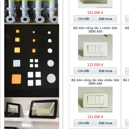
161,000 đ
Bộ bốn công tắc 1 chiều 16A
Bộ
SERI A50
122,000 đ
Bộ bốn công tắc đảo chiều 16A
Bộ 
SERI A60
211,000 đ