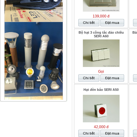
139,000 đ
Bộ hạt 3 công tắc đảo chiều
Bả
SERI A60
Gọi
Hạt đèn báo SERI A50
42,000 đ