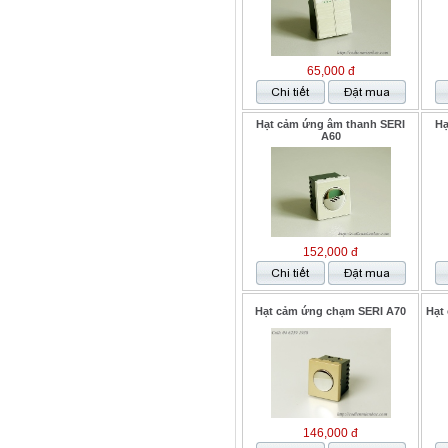
65,000 đ
Hạt cảm ứng âm thanh SERI
Hạ
A60
152,000 đ
Hạt cảm ứng chạm SERI A70
Hạt 
146,000 đ