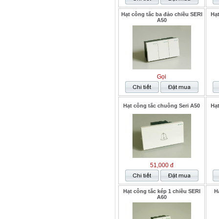
Hạt công tắc ba đảo chiều SERI
Hạt
A50
Gọi
Hạt công tắc chuông Seri A50
Hạt
51,000 đ
Hạt công tắc kép 1 chiều SERI
H
A60