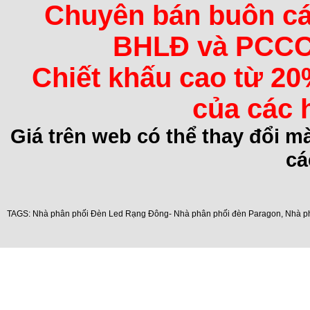
Chuyên bán buôn các 
BHLĐ và PCCC 
Chiết khấu cao từ 20
của các 
Giá trên web có thể thay đổi 
cá
TAGS:
Nhà phân phối Đèn Led Rạng Đông- Nhà phân phối đèn Paragon
,
Nhà p