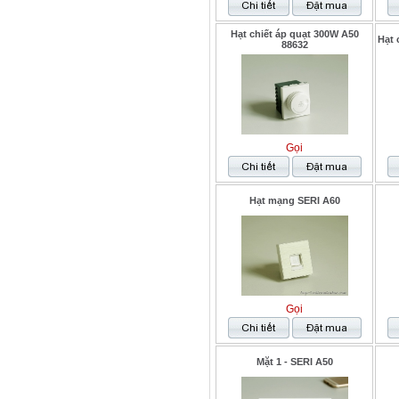
Hạt chiết áp quạt 300W A50
Hạt 
88632
Gọi
Hạt mạng SERI A60
Gọi
Mặt 1 - SERI A50