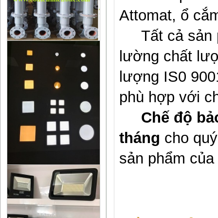
Attomat, ổ cắm
Tất cả sản p
lường chất lư
lượng IS0 9001
phù hợp với c
Chế độ bảo
tháng
cho quý
sản phẩm của