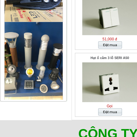
51,000 đ
Hạt ổ cắm 3 lỗ SERI A50
Gọi
CÔNG TY