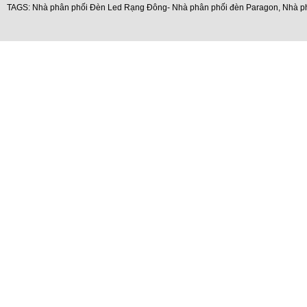
TAGS:
Nhà phân phối Đèn Led Rạng Đông- Nhà phân phối đèn Paragon
,
Nhà p