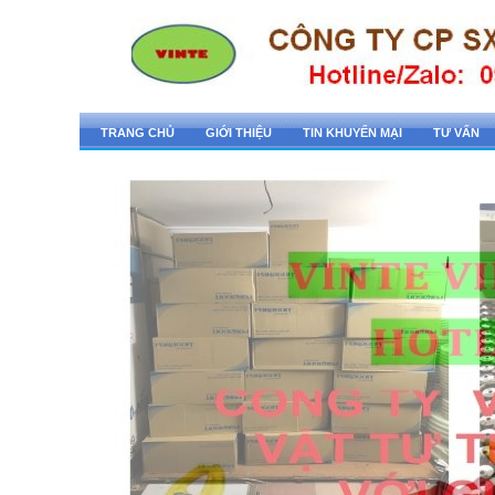
TRANG CHỦ
GIỚI THIỆU
TIN KHUYẾN MẠI
TƯ VẤN