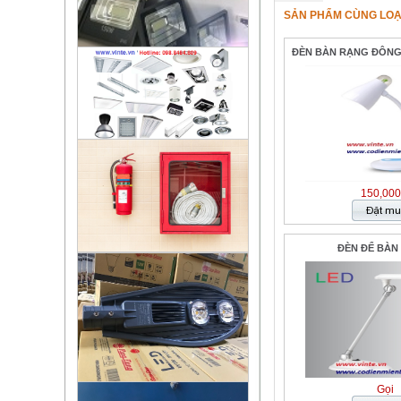
SẢN PHẨM CÙNG LOẠ
ĐÈN BÀN RẠNG ĐÔNG 
150,000
ĐÈN ĐỂ BÀN 
Gọi