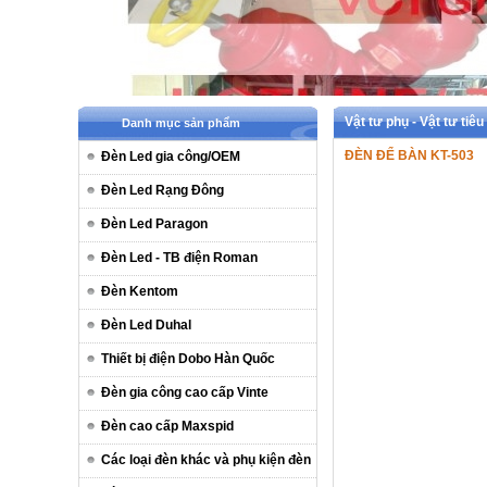
Vật tư phụ - Vật tư t
Danh mục sản phẩm
ĐÈN ĐỂ BÀN KT-503
Đèn Led gia công/OEM
Đèn Led Rạng Đông
Đèn Led Paragon
Đèn Led - TB điện Roman
Đèn Kentom
Đèn Led Duhal
Thiết bị điện Dobo Hàn Quốc
Đèn gia công cao cấp Vinte
Đèn cao cấp Maxspid
Các loại đèn khác và phụ kiện đèn