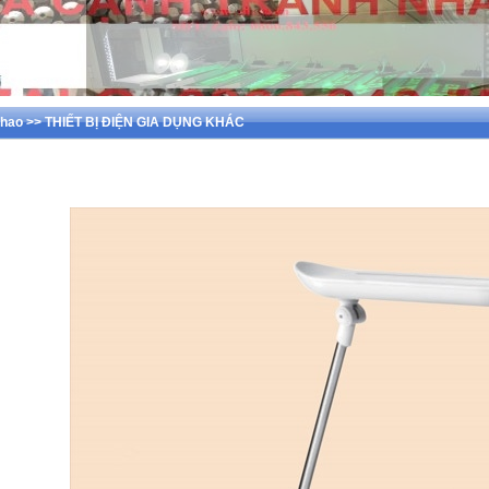
iêu hao >> THIẾT BỊ ĐIỆN GIA DỤNG KHÁC