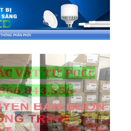
 THỐNG PHÂN PHỐI