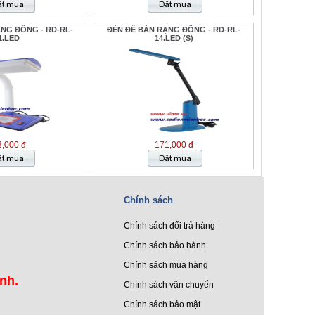
NG ĐÔNG - RD-RL-
ĐÈN ĐỂ BÀN RẠNG ĐÔNG - RD-RL-
1.LED
14.LED (S)
,000 đ
171,000 đ
Chính sách
Chính sách đổi trả hàng
Chính sách bảo hành
Chính sách mua hàng
ình.
Chính sách vận chuyển
Chính sách bảo mật