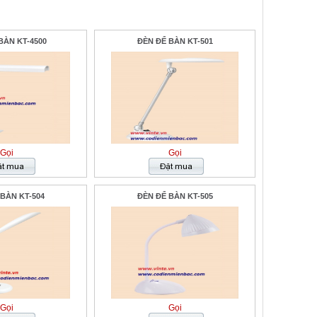
BÀN KT-4500
ĐÈN ĐỂ BÀN KT-501
Gọi
Gọi
BÀN KT-504
ĐÈN ĐỂ BÀN KT-505
Gọi
Gọi