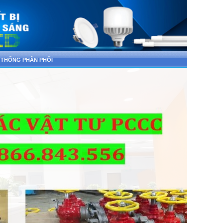
 THỐNG PHÂN PHỐI