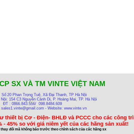
CP SX VÀ TM VINTE VIỆT NAM
:
Số
20 Phan Trọng Tuệ, Xã Đại Thanh, TP Hà Nội
 Nội:
154 C3 Nguyễn Cảnh Dị, P. Hoàng Mai, TP. Hà Nội
ĐT : 0866.843.556/ 098.8484.609
: sales1.vinte@gmail.com - Website: www.vinte.vn
ư thiết bị Cơ - Điện- BHLĐ và PCCC cho các công tr
 - 45% so với giá niêm yết của các hãng sản xuất!
ể thay đổi mà không báo trước theo chính sách của các hãng sx