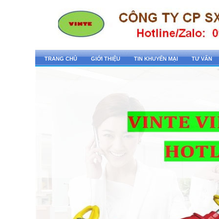
TRANG CHỦ
GIỚI THIỆU
TIN KHUYẾN MẠI
TƯ VẤN