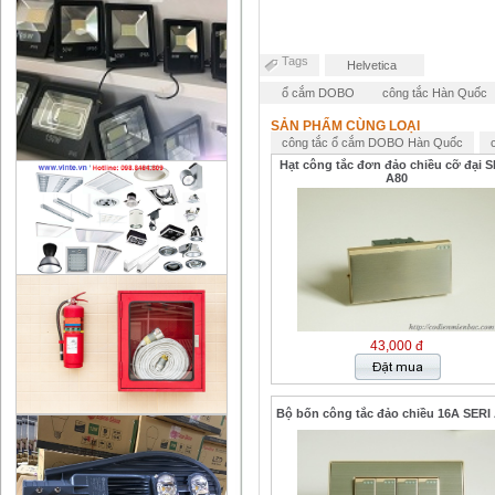
Tags
Helvetica
ổ cắm DOBO
công tắc Hàn Quốc
SẢN PHẨM CÙNG LOẠI
công tắc ổ cắm DOBO Hàn Quốc
Hạt công tắc đơn đảo chiều cỡ đại S
A80
43,000 đ
Bộ bốn công tắc đảo chiều 16A SERI