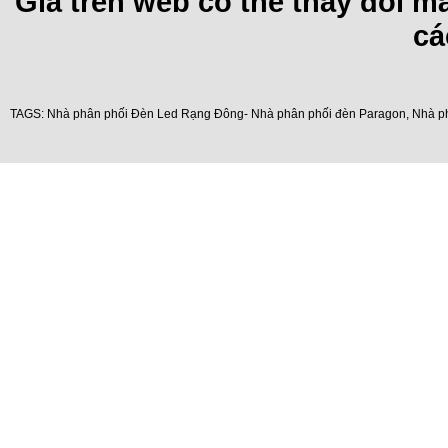
Giá trên web có thể thay đổi 
cá
TAGS:
Nhà phân phối Đèn Led Rạng Đông- Nhà phân phối đèn Paragon
,
Nhà p