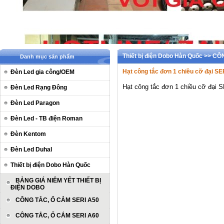
Thiết bị điện Dobo Hàn Quốc >> 
Danh mục sản phẩm
Hạt công tắc đơn 1 chiều cỡ đại SE
Đèn Led gia công/OEM
Hạt công tắc đơn 1 chiều cỡ đại 
Đèn Led Rạng Đông
Đèn Led Paragon
Đèn Led - TB điện Roman
Đèn Kentom
Đèn Led Duhal
Thiết bị điện Dobo Hàn Quốc
BẢNG GIÁ NIÊM YẾT THIẾT BỊ
ĐIỆN DOBO
CÔNG TẮC, Ổ CẮM SERI A50
CÔNG TẮC, Ổ CẮM SERI A60