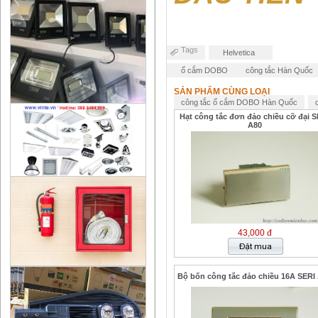
Tags
Helvetica
ổ cắm DOBO
công tắc Hàn Quốc
SẢN PHẨM CÙNG LOẠI
công tắc ổ cắm DOBO Hàn Quốc
Hạt công tắc đơn đảo chiều cỡ đại S
A80
43,000 đ
Bộ bốn công tắc đảo chiều 16A SERI