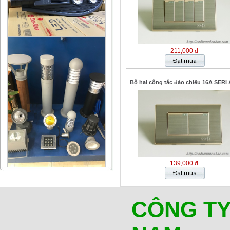
211,000 đ
Bộ hai công tắc đảo chiều 16A SERI 
139,000 đ
CÔNG TY