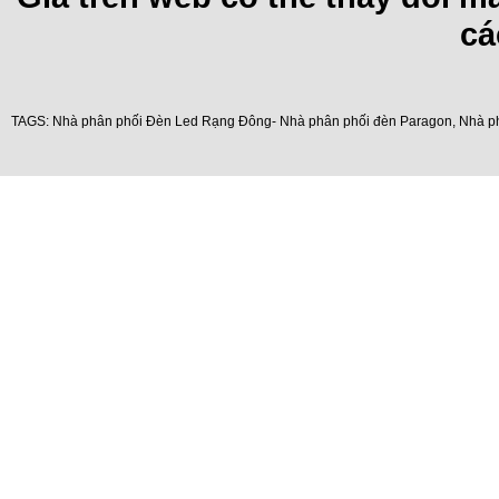
cá
TAGS:
Nhà phân phối Đèn Led Rạng Đông- Nhà phân phối đèn Paragon
,
Nhà p