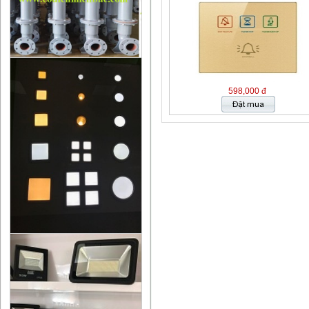
598,000 đ