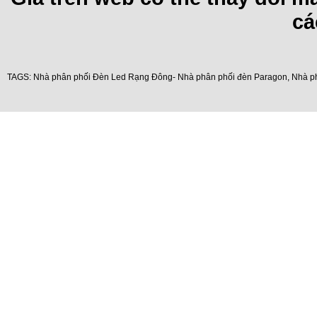
cá
TAGS:
Nhà phân phối Đèn Led Rạng Đông- Nhà phân phối đèn Paragon
,
Nhà p