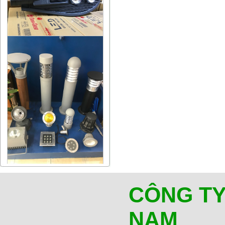
CÔNG TY
NAM