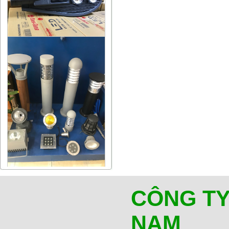
CÔNG TY
NAM