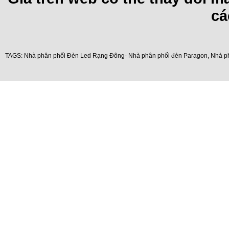
cá
TAGS:
Nhà phân phối Đèn Led Rạng Đông- Nhà phân phối đèn Paragon
,
Nhà p