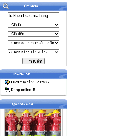
Tìm kiếm
THỐNG KÊ
Lượt truy cập: 3232937
Đang online: 5
QUẢNG CÁO