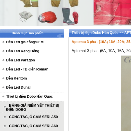
Thiết bị điện Dobo Hàn Quốc >> 
Danh mục sản phẩm
Aptomat 3 pha - (10A; 16A; 20A; 25
Đèn Led gia công/OEM
Aptomat 3 pha - (6A; 10A; 16A; 20
Đèn Led Rạng Đông
Đèn Led Paragon
Đèn Led - TB điện Roman
Đèn Kentom
Đèn Led Duhal
Thiết bị điện Dobo Hàn Quốc
BẢNG GIÁ NIÊM YẾT THIẾT BỊ
ĐIỆN DOBO
CÔNG TẮC, Ổ CẮM SERI A50
CÔNG TẮC, Ổ CẮM SERI A60