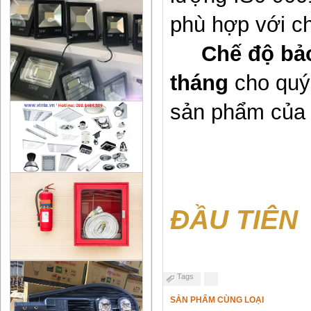
phù hợp với c
Chế độ bảo
tháng
cho quý
sản phẩm của
ĐẦU TIÊN
Tags
SẢN PHẨM CÙNG LOẠI