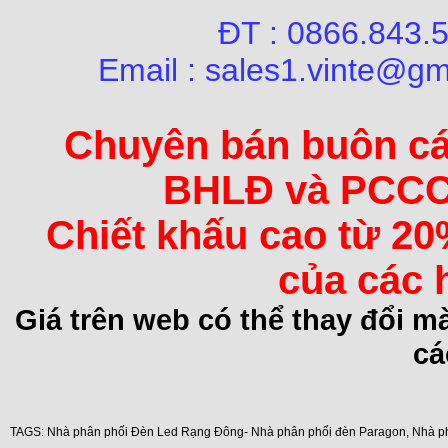
ĐT : 0866.84
Email : sales1.vinte@gm
Chuyên bán buôn các 
BHLĐ và PCCC 
Chiết khấu cao từ 20
của các 
Giá trên web có thể thay đổi 
cá
TAGS:
Nhà phân phối Đèn Led Rạng Đông- Nhà phân phối đèn Paragon
,
Nhà p