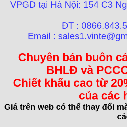
VPGD tại Hà Nội:
154 C3 Ng
ĐT : 0866.84
Email : sales1.vinte@gm
Chuyên bán buôn các 
BHLĐ và PCCC 
Chiết khấu cao từ 20
của các 
Giá trên web có thể thay đổi 
cá