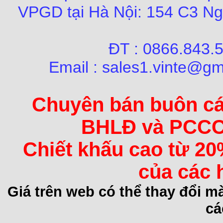
VPGD tại Hà Nội:
154 C3 Ng
ĐT : 0866.84
Email : sales1.vinte@gm
Chuyên bán buôn các 
BHLĐ và PCCC 
Chiết khấu cao từ 20
của các 
Giá trên web có thể thay đổi 
cá