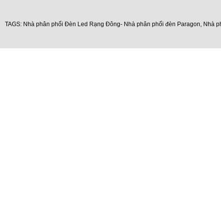
TAGS:
Nhà phân phối Đèn Led Rạng Đông- Nhà phân phối đèn Paragon
,
Nhà p