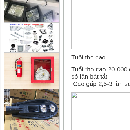
Tuổi thọ cao
Tuổi thọ cao 20 000 
số lần bật tắt
Cao gấp 2,5-3 lần s