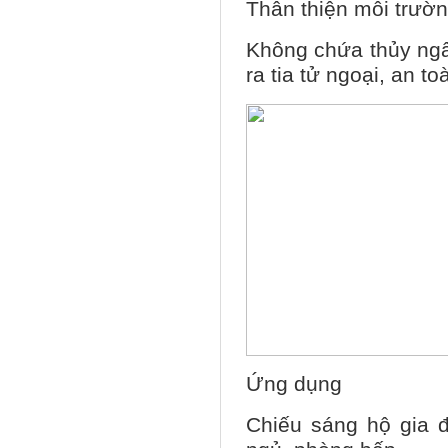
Thân thiện môi trườ
Không chứa thủy ngâ
ra tia tử ngoại, an 
Ứng dụng
Chiếu sáng hộ gia 