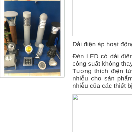
Dải điện áp hoạt độn
Đèn LED có dải điệ
công suất không thay 
Tương thích điện t
nhiễu cho sản phẩm
nhiễu của các thiết b