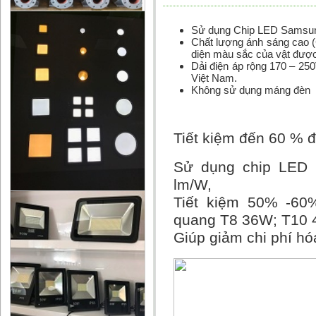
Sử dụng Chip LED Samsung
Chất lượng ánh sáng cao 
diện màu sắc của vật đượ
Dải điện áp rộng 170 – 250
Việt Nam.
Không sử dụng máng đèn
Tiết kiệm đến 60 % 
Sử dụng chip LED 
lm/W,
Tiết kiệm 50% -60
quang T8 36W; T10 40
Giúp giảm chi phí hó