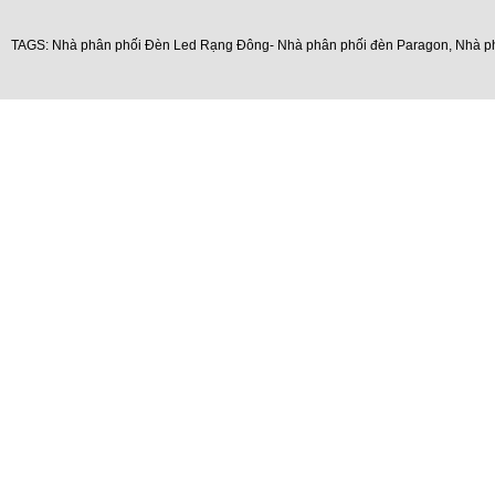
TAGS:
Nhà phân phối Đèn Led Rạng Đông- Nhà phân phối đèn Paragon
,
Nhà p