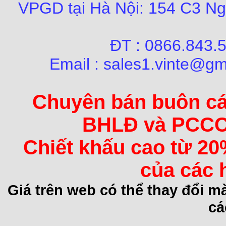
VPGD tại Hà Nội:
154 C3 Ng
ĐT : 0866.84
Email : sales1.vinte@gm
Chuyên bán buôn các 
BHLĐ và PCCC 
Chiết khấu cao từ 20
của các 
Giá trên web có thể thay đổi 
cá