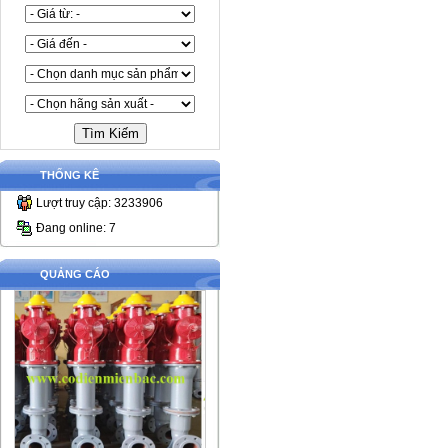
THỐNG KÊ
Lượt truy cập: 3233906
Đang online: 7
QUẢNG CÁO