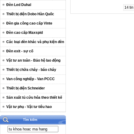
Đèn Led Duhal
14 tin
Thiết bị điện Dobo Hàn Quốc
Đèn gia công cao cấp Vinte
Đèn cao cấp Maxspid
Các loại đèn khác và phụ kiện đèn
Đèn exit - sự cố
Vật tư an toàn - Bảo hộ lao động
Thiết bị chữa cháy - báo cháy
Van công nghiệp - Van PCCC
Thiết bị điện Schneider
Sản xuất tủ cứu hóa theo thiết kế
Vật tư phụ - Vật tư tiêu hao
Tìm kiếm