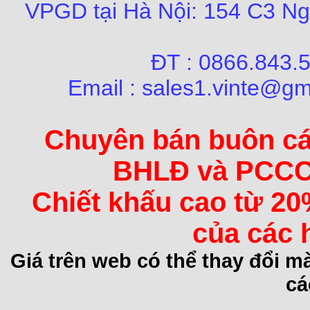
VPGD tại Hà Nội:
154 C3 Ng
ĐT : 0866.84
Email : sales1.vinte@gm
Chuyên bán buôn các 
BHLĐ và PCCC 
Chiết khấu cao từ 20
của các 
Giá trên web có thể thay đổi 
cá