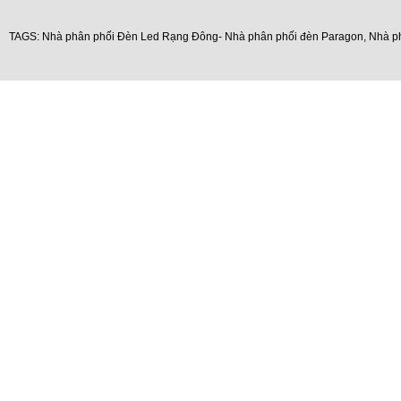
TAGS:
Nhà phân phối Đèn Led Rạng Đông- Nhà phân phối đèn Paragon
,
Nhà p