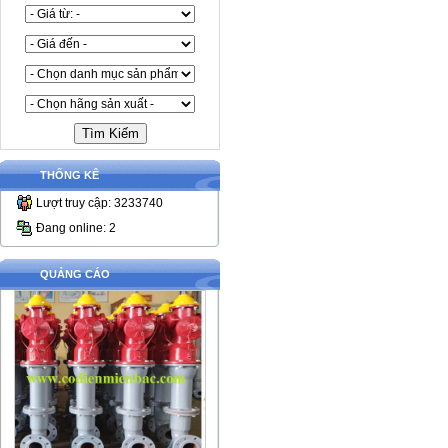
THỐNG KÊ
Lượt truy cập: 3233740
Đang online: 2
QUẢNG CÁO