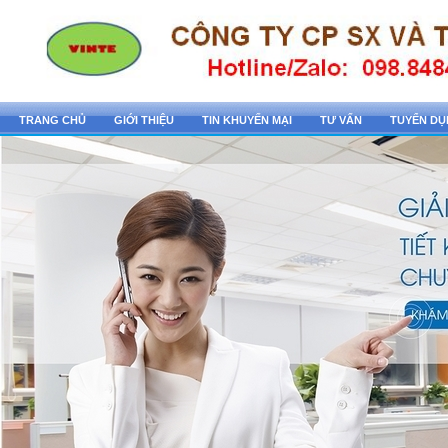
TRANG CHỦ
GIỚI THIỆU
TIN KHUYẾN MẠI
TƯ VẤN
TUYỂN D