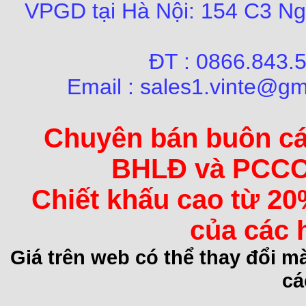
VPGD tại Hà Nội:
154 C3 Ng
ĐT : 0866.84
Email : sales1.vinte@gm
Chuyên bán buôn các 
BHLĐ và PCCC 
Chiết khấu cao từ 20
của các 
Giá trên web có thể thay đổi 
cá