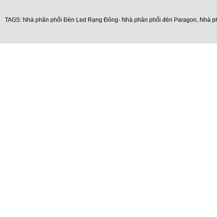
TAGS:
Nhà phân phối Đèn Led Rạng Đông- Nhà phân phối đèn Paragon
,
Nhà p