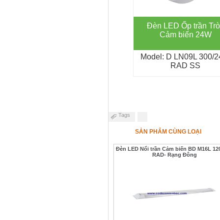
Đèn LED Ốp trần Tr
Cảm biến 24W
Model: D LN09L 300/
RAD SS
Tags
SẢN PHẨM CÙNG LOẠI
Đèn LED Nổi trần Cảm biến BD M16L 12
RAD- Rạng Đông