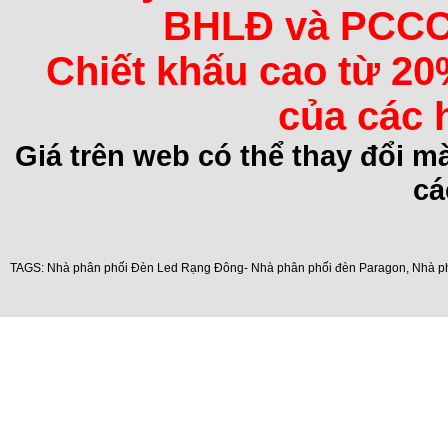
BHLĐ và PCCC 
Chiết khấu cao từ 20
của các 
Giá trên web có thể thay đổi 
cá
TAGS:
Nhà phân phối Đèn Led Rạng Đông- Nhà phân phối đèn Paragon
,
Nhà p