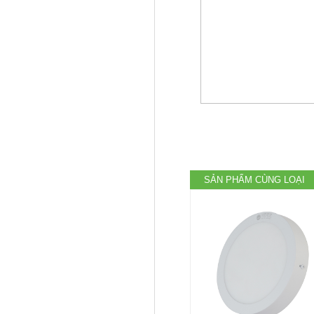
SẢN PHẨM CÙNG LOẠI