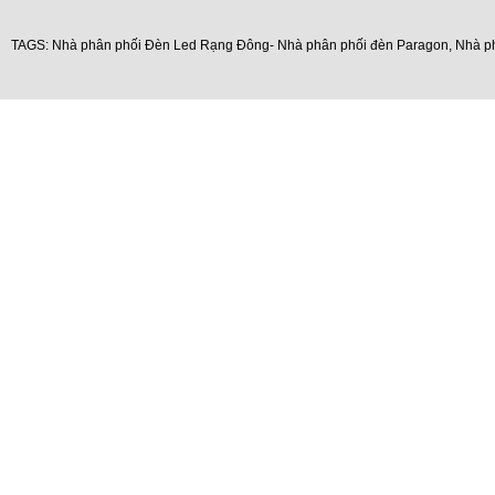
TAGS:
Nhà phân phối Đèn Led Rạng Đông- Nhà phân phối đèn Paragon
,
Nhà p