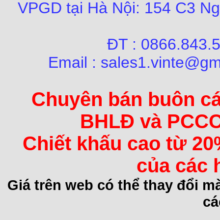
VPGD tại Hà Nội:
154 C3 Ng
ĐT : 0866.84
Email : sales1.vinte@gm
Chuyên bán buôn các 
BHLĐ và PCCC 
Chiết khấu cao từ 20
của các 
Giá trên web có thể thay đổi 
cá