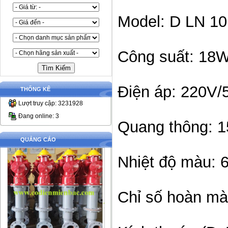
Model: D LN 1
Công suất: 18
Điện áp: 220V/
THỐNG KÊ
Lượt truy cập: 3231928
Đang online: 3
Quang thông: 
QUẢNG CÁO
Nhiệt độ màu:
Chỉ số hoàn mà