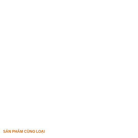
SẢN PHẨM CÙNG LOẠI