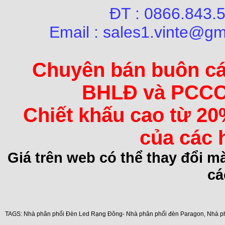
ĐT : 0866.84
Email : sales1.vinte@gm
Chuyên bán buôn các 
BHLĐ và PCCC 
Chiết khấu cao từ 20
của các 
Giá trên web có thể thay đổi 
cá
TAGS:
Nhà phân phối Đèn Led Rạng Đông- Nhà phân phối đèn Paragon
,
Nhà p