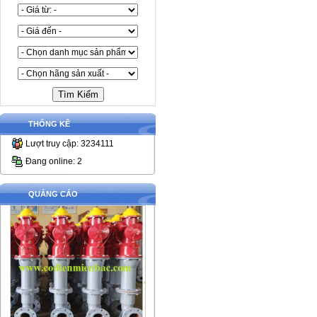
THỐNG KÊ
Lượt truy cập: 3234111
Đang online: 2
QUẢNG CÁO