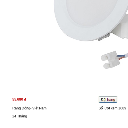
55,680 đ
Rạng Đông- Việt Nam
Số lượt xem:1689
24 Tháng