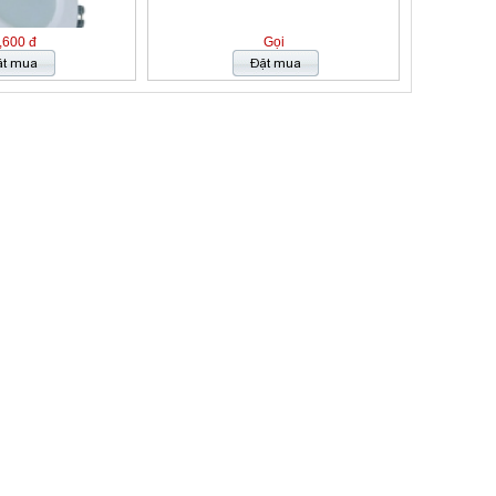
,600 đ
Gọi