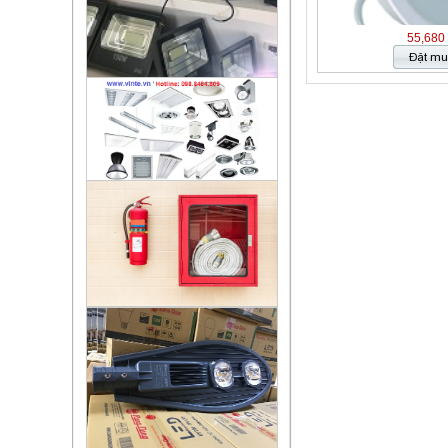
55,680