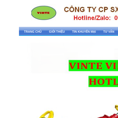
TRANG CHỦ
GIỚI THIỆU
TIN KHUYẾN MẠI
TƯ VẤN