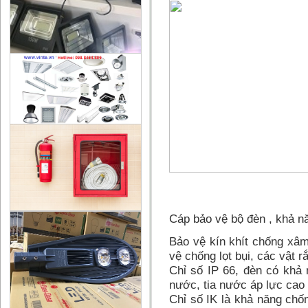
Cáp bảo vệ bộ đèn , khả n
Bảo vệ kín khít chống xâm
vệ chống lọt bụi, các vật 
Chỉ số IP 66, đèn có khả 
nước, tia nước áp lực cao
Chỉ số IK là khả năng chố