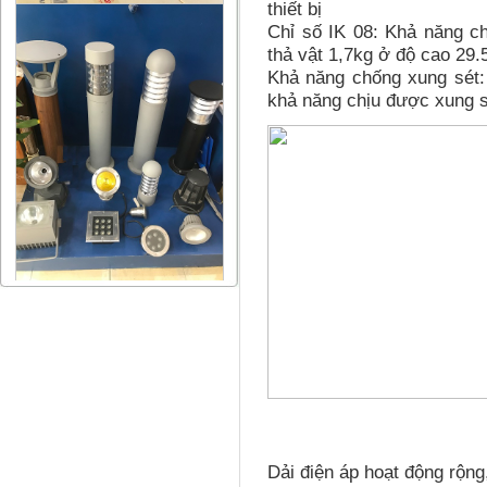
thiết bị
Chỉ số IK 08: Khả năng c
thả vật 1,7kg ở độ cao 29.
Khả năng chống xung sét
khả năng chịu được xung s
Dải điện áp hoạt động rộn