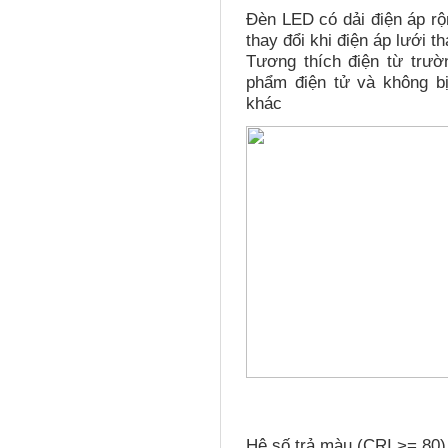
Đèn LED có dải điện áp r
thay đổi khi điện áp lưới t
Tương thích điện từ trườ
phẩm điện tử và không bị
khác
Hệ số trả màu (CRI >= 80)