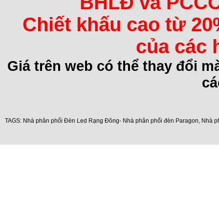
BHLĐ và PCCC 
Chiết khấu cao từ 20
của các 
Giá trên web có thể thay đổi 
cá
TAGS:
Nhà phân phối Đèn Led Rạng Đông- Nhà phân phối đèn Paragon
,
Nhà p