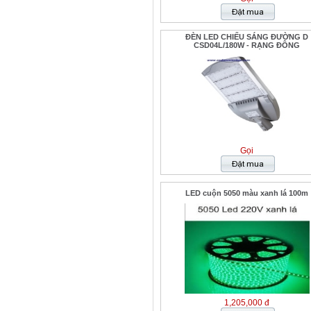
ĐÈN LED CHIẾU SÁNG ĐƯỜNG D
CSD04L/180W - RẠNG ĐÔNG
Gọi
LED cuộn 5050 màu xanh lá 100m
1,205,000 đ