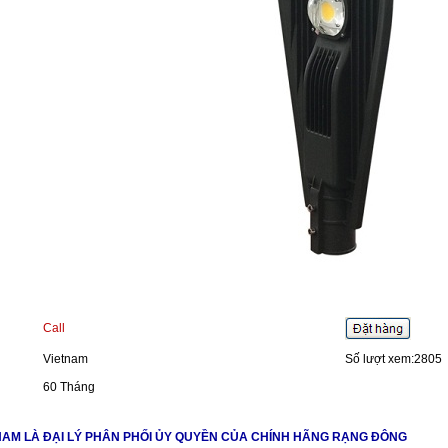
Call
Vietnam
Số lượt xem:2805
60 Tháng
 NAM LÀ ĐẠI LÝ PHÂN PHỐI ỦY QUYỀN CỦA CHÍNH HÃNG RẠNG ĐÔNG