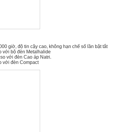
000 giờ, độ tin cậy cao, không hạn chế số lần bật tắt
o với bộ đèn Metalhalide
so với đèn Cao áp Natri.
o với đèn Compact