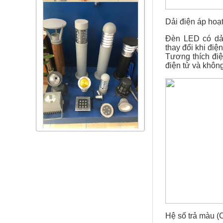
Dải điện áp hoạ
Đèn LED có dải
thay đổi khi điện
Tương thích đi
điện tử và không
Hệ số trả màu (