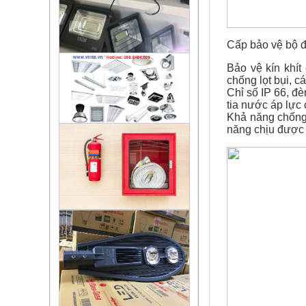
Cấp bảo vệ bộ đ
Bảo vệ kín khít
chống lọt bụi, c
Chỉ số IP 66, đ
tia nước áp lực
Khả năng chống
năng chịu được 