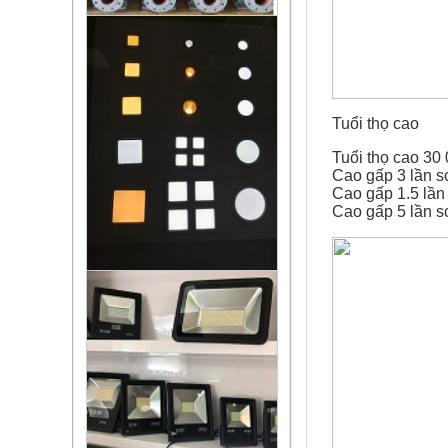
Tuổi thọ cao
Tuổi thọ cao 30 
Cao gấp 3 lần s
Cao gấp 1.5 lần 
Cao gấp 5 lần s