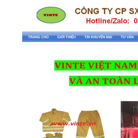
TRANG CHỦ
GIỚI THIỆU
TIN KHUYẾN MẠI
TƯ VẤN