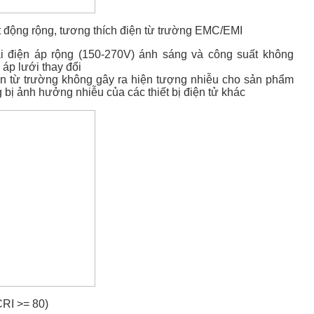
t động rộng, tương thích điện từ trường EMC/EMI
 điện áp rộng (150-270V) ánh sáng và công suất không
 áp lưới thay đổi
ện từ trường không gây ra hiện tượng nhiễu cho sản phẩm
 bị ảnh hưởng nhiễu của các thiết bị điện tử khác
CRI >= 80)