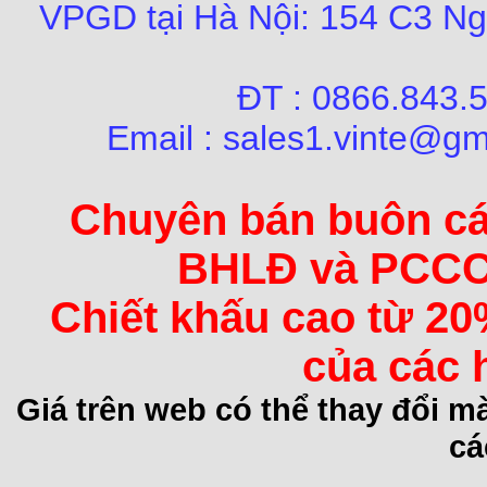
VPGD tại Hà Nội:
154 C3 Ng
ĐT : 0866.84
Email : sales1.vinte@gm
Chuyên bán buôn các 
BHLĐ và PCCC 
Chiết khấu cao từ 20
của các 
Giá trên web có thể thay đổi 
cá