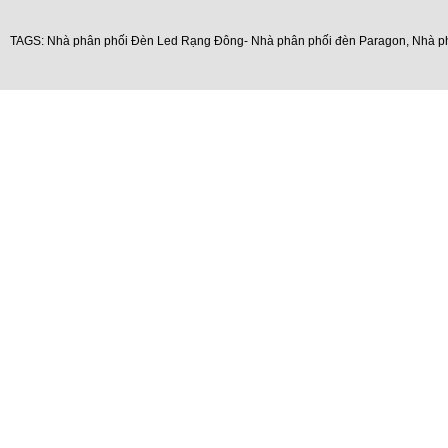
TAGS:
Nhà phân phối Đèn Led Rạng Đông- Nhà phân phối đèn Paragon
,
Nhà p