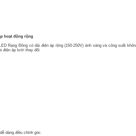
áp hoạt động rộng
ED Rạng Đông có dải điện áp rộng (150-250V) ánh sáng và công suất khôn
hi điện áp lưới thay đổi.
 dễ dàng điều chỉnh góc.