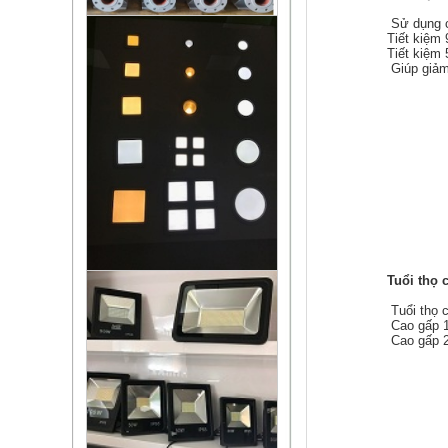
Sử dụng c
Tiết kiệm
Tiết kiệm
Giúp giảm 
Tuổi thọ 
Tuổi thọ c
Cao gấp 15
Cao gấp 2