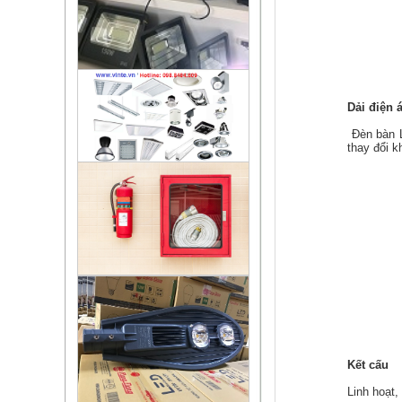
Dải điện 
Đèn bàn L
thay đổi k
Kết cấu
Linh hoạt,