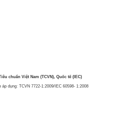
iêu chuẩn Việt Nam (TCVN), Quốc tế (IEC)
n áp dụng: TCVN 7722-1:2009/IEC 60598- 1:2008