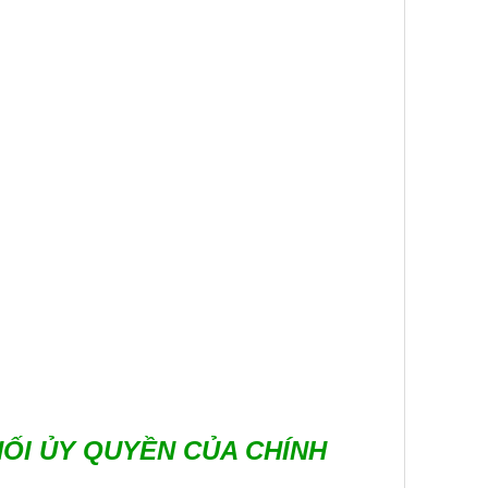
HỐI ỦY QUYỀN CỦA CHÍNH