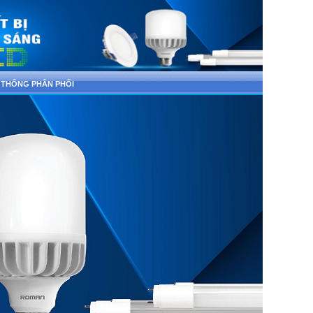
 THỐNG PHÂN PHỐI