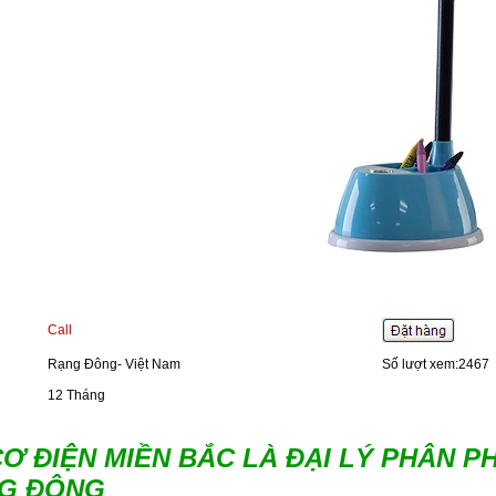
Call
Rạng Đông- Việt Nam
Số lượt xem:2467
12 Tháng
Ơ ĐIỆN MIỀN BẮC LÀ ĐẠI LÝ PHÂN P
G ĐÔNG