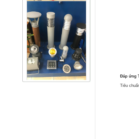
Đáp ứng T
Tiêu chuẩ