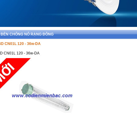
>> ĐÈN CHỐNG NỔ RẠNG ĐÔNG
BD CN01L 120 - 36w-DA
BD CN01L 120 - 36w-DA