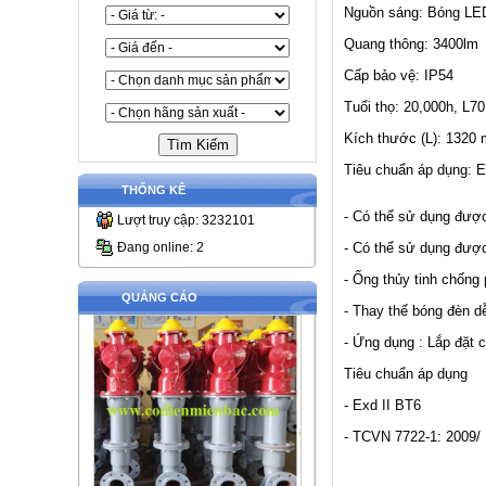
Nguồn sáng: Bóng LED
Quang thông: 3400lm
Cấp bảo vệ: IP54
Tuổi thọ: 20,000h, L70
Kích thước (L): 1320
Tiêu chuẩn áp dụng: 
THỐNG KÊ
- Có thể sử dụng đượ
Lượt truy cập: 3232101
- Có thể sử dụng được
Đang online: 2
- Ống thủy tinh chống
QUẢNG CÁO
- Thay thế bóng đèn d
- Ứng dụng : Lắp đặt 
Tiêu chuẩn áp dụng
- Exd II BT6
- TCVN 7722-1: 2009/ 