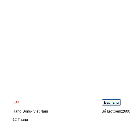
Call
Rạng Đông- Việt Nam
Số lượt xem:2600
12 Tháng