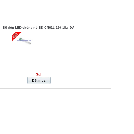
Bộ đèn LED chống nổ BD CN01L 120-18w-DA
Gọi