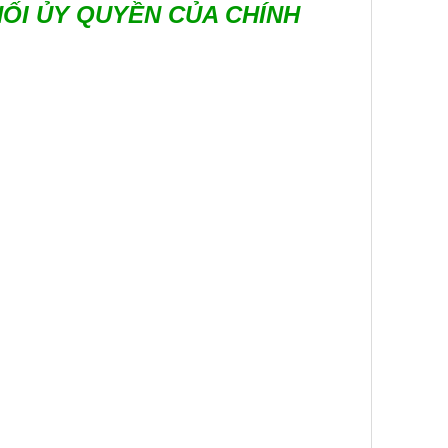
HỐI ỦY QUYỀN CỦA CHÍNH