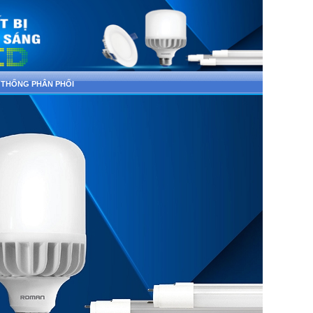
 THỐNG PHÂN PHỐI