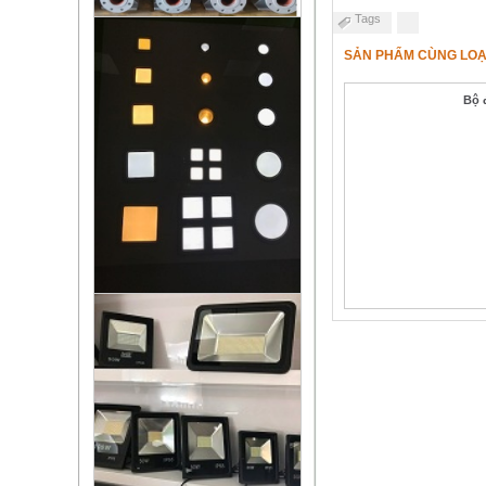
Tags
SẢN PHẨM CÙNG LOẠ
Bộ 