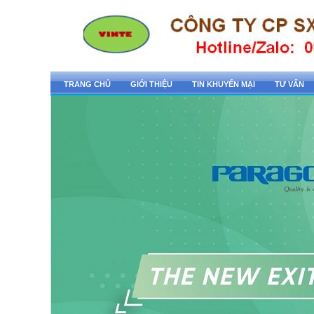
TRANG CHỦ
GIỚI THIỆU
TIN KHUYẾN MẠI
TƯ VẤN