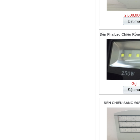
2,600,00
Đèn Pha Led Chiếu Rộn
Gọi
ĐÈN CHIẾU SÁNG ĐƯ