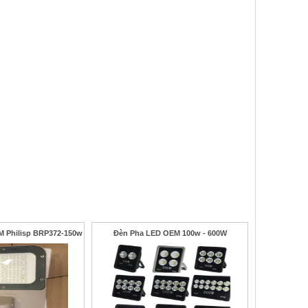
 Philisp BRP372-150w
Đèn Pha LED OEM 100w - 600W