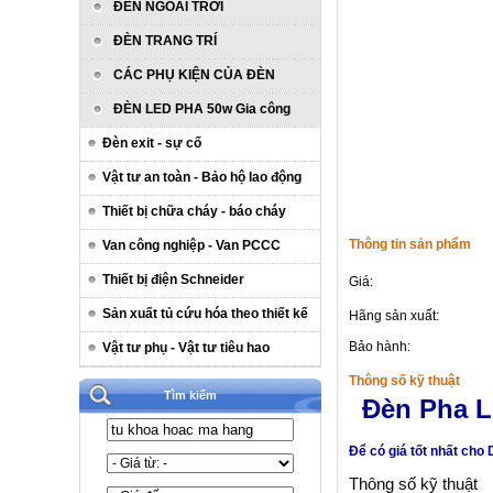
ĐÈN NGOÀI TRỜI
ĐÈN TRANG TRÍ
CÁC PHỤ KIỆN CỦA ĐÈN
ĐÈN LED PHA 50w Gia công
Đèn exit - sự cố
Vật tư an toàn - Bảo hộ lao động
Thiết bị chữa cháy - báo cháy
Thông tin sản phẩm
Van công nghiệp - Van PCCC
Thiết bị điện Schneider
Giá:
Sản xuất tủ cứu hóa theo thiết kế
Hãng sản xuất:
Bảo hành:
Vật tư phụ - Vật tư tiêu hao
Thông số kỹ thuật
Tìm kiếm
Đèn Pha L
Để có giá tốt nhất cho D
Thông số kỹ thuật