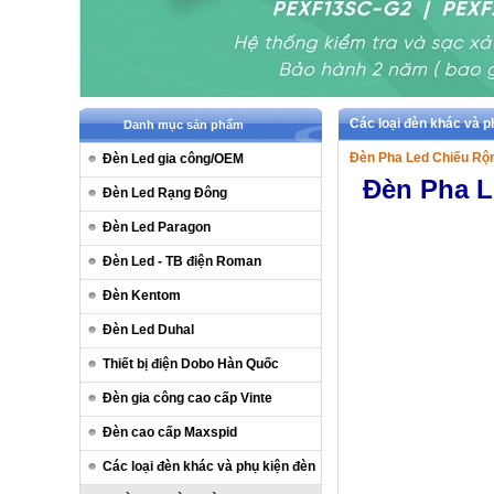
Các loại đèn khác và 
Danh mục sản phẩm
Đèn Pha Led Chiếu Rộ
Đèn Led gia công/OEM
Đèn Pha L
Đèn Led Rạng Đông
Đèn Led Paragon
Đèn Led - TB điện Roman
Đèn Kentom
Đèn Led Duhal
Thiết bị điện Dobo Hàn Quốc
Đèn gia công cao cấp Vinte
Đèn cao cấp Maxspid
Các loại đèn khác và phụ kiện đèn