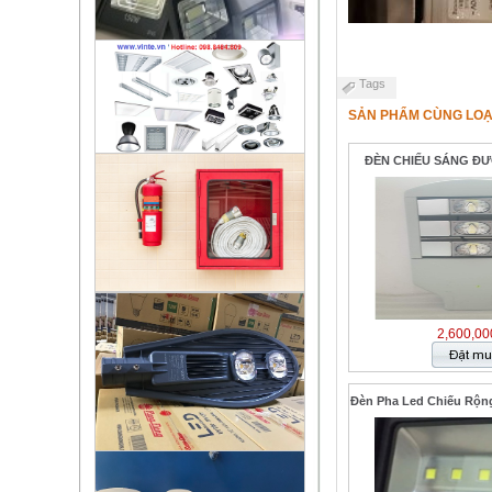
Tags
SẢN PHẨM CÙNG LOẠ
ĐÈN CHIẾU SÁNG ĐƯ
2,600,00
Đèn Pha Led Chiếu Rộn