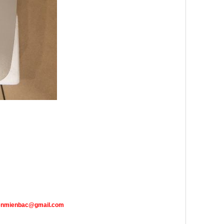
enmienbac@gmail.com