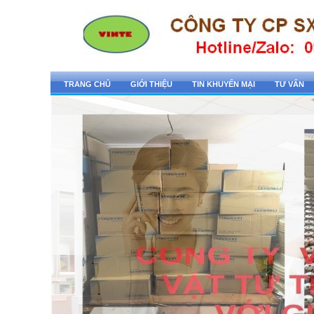
TRANG CHỦ
GIỚI THIỆU
TIN KHUYẾN MẠI
TƯ VẤN