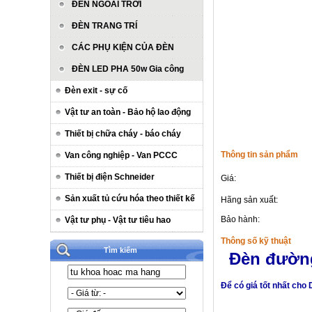
ĐÈN NGOÀI TRỜI
ĐÈN TRANG TRÍ
CÁC PHỤ KIỆN CỦA ĐÈN
ĐÈN LED PHA 50w Gia công
Đèn exit - sự cố
Vật tư an toàn - Bảo hộ lao động
Thiết bị chữa cháy - báo cháy
Thông tin sản phẩm
Van công nghiệp - Van PCCC
Thiết bị điện Schneider
Giá:
Sản xuất tủ cứu hóa theo thiết kế
Hãng sản xuất:
Bảo hành:
Vật tư phụ - Vật tư tiêu hao
Thông số kỹ thuật
Tìm kiếm
Đèn đường
Để có giá tốt nhất cho D