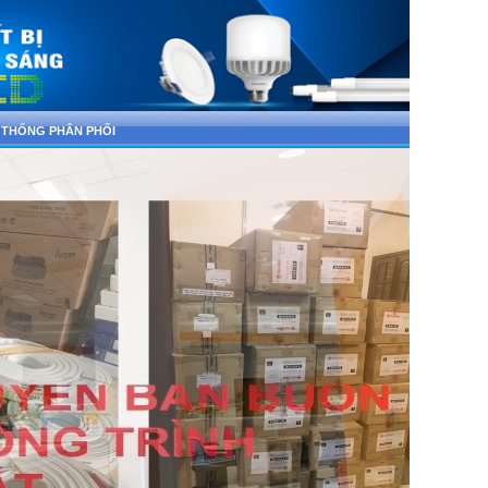
 THỐNG PHÂN PHỐI