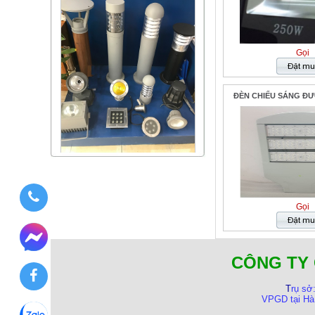
Gọi
ĐÈN CHIẾU SÁNG ĐƯ
Gọi
CÔNG TY 
T
rụ sở
VPGD tại Hà