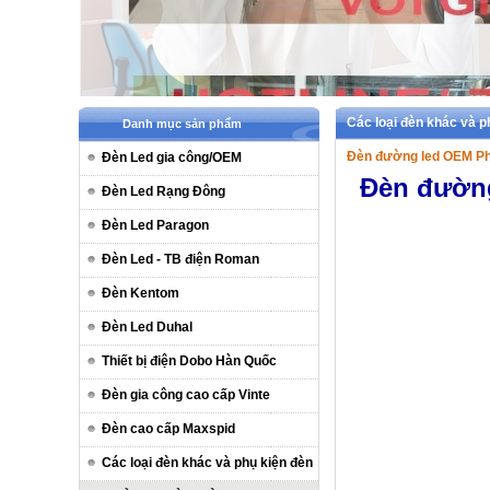
Các loại đèn khác và 
Danh mục sản phẩm
Đèn đường led OEM Ph
Đèn Led gia công/OEM
Đèn đường
Đèn Led Rạng Đông
Đèn Led Paragon
Đèn Led - TB điện Roman
Đèn Kentom
Đèn Led Duhal
Thiết bị điện Dobo Hàn Quốc
Đèn gia công cao cấp Vinte
Đèn cao cấp Maxspid
Các loại đèn khác và phụ kiện đèn