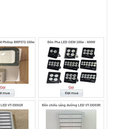
 Philisp BRP372-150w
Đèn Pha LED OEM 100w - 600W
Gọi
Gọi
 LED VT-DD01R
Đèn chiếu sáng đường LED VT-DD03R