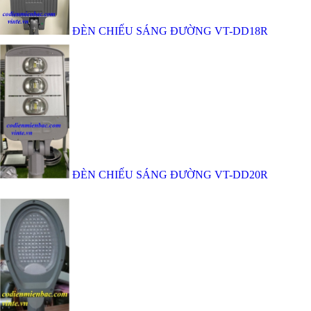
ĐÈN CHIẾU SÁNG ĐƯỜNG VT-DD18R
ĐÈN CHIẾU SÁNG ĐƯỜNG VT-DD20R