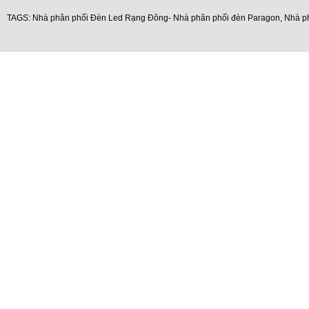
TAGS:
Nhà phân phối Đèn Led Rạng Đông- Nhà phân phối đèn Paragon
,
Nhà p