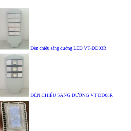
Đèn chiếu sáng đường LED VT-DD03R
ĐÈN CHIẾU SÁNG ĐƯỜNG VT-DD08R