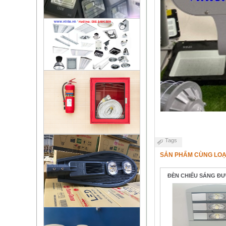
Tags
SẢN PHẨM CÙNG LOẠ
ĐÈN CHIẾU SÁNG ĐƯ