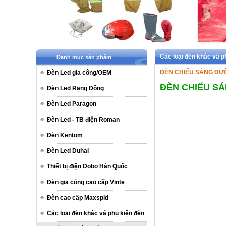
Các loại đèn khác và 
Danh mục sản phẩm
ĐÈN CHIẾU SÁNG ĐƯ
Đèn Led gia công/OEM
ĐÈN CHIẾU S
Đèn Led Rạng Đông
Đèn Led Paragon
Đèn Led - TB điện Roman
Đèn Kentom
Đèn Led Duhal
Thiết bị điện Dobo Hàn Quốc
Đèn gia công cao cấp Vinte
Đèn cao cấp Maxspid
Các loại đèn khác và phụ kiện đèn