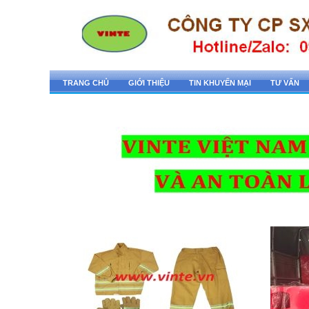
TRANG CHỦ
GIỚI THIỆU
TIN KHUYẾN MẠI
TƯ VẤN