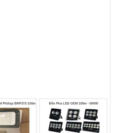
 Philisp BRP372-150w
Đèn Pha LED OEM 100w - 600W