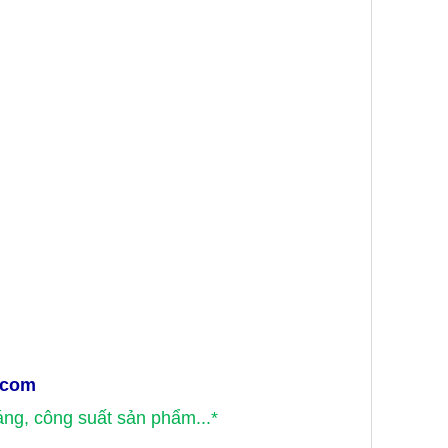
.com
áng, công suất sản phẩm...
*