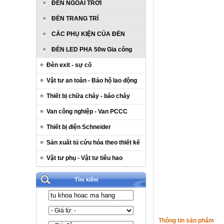
ĐÈN NGOÀI TRỜI
ĐÈN TRANG TRÍ
CÁC PHỤ KIỆN CỦA ĐÈN
ĐÈN LED PHA 50w Gia công
Đèn exit - sự cố
Vật tư an toàn - Bảo hộ lao động
Thiết bị chữa cháy - báo cháy
Van công nghiệp - Van PCCC
Thiết bị điện Schneider
Sản xuất tủ cứu hóa theo thiết kế
Vật tư phụ - Vật tư tiêu hao
Tìm kiếm
Thông tin sản phẩm