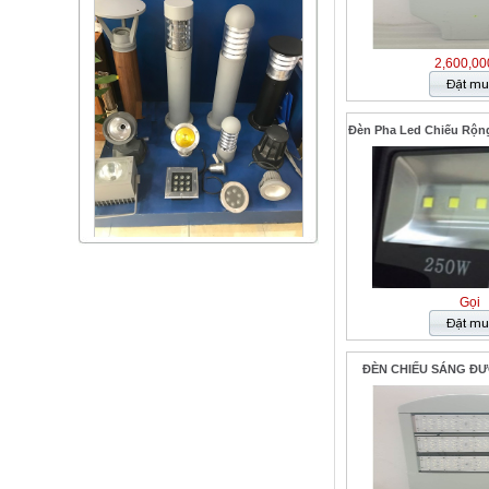
2,600,00
Đèn Pha Led Chiếu Rộn
Gọi
ĐÈN CHIẾU SÁNG ĐƯ