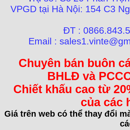
VPGD tại Hà Nội:
154 C3 Ng
ĐT : 0866.84
Email : sales1.vinte@gm
Chuyên bán buôn các 
BHLĐ và PCCC 
Chiết khấu cao từ 20
của các 
Giá trên web có thể thay đổi 
cá