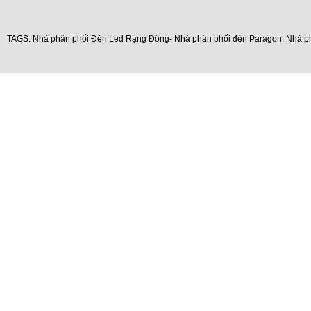
TAGS:
Nhà phân phối Đèn Led Rạng Đông- Nhà phân phối đèn Paragon
,
Nhà p