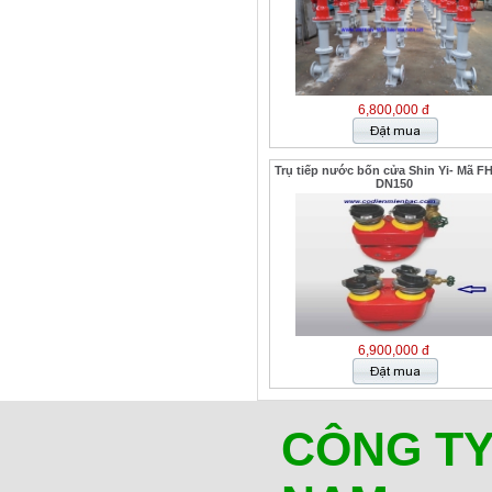
6,800,000 đ
Trụ tiếp nước bốn cửa Shin Yi- Mã F
DN150
6,900,000 đ
CÔNG TY