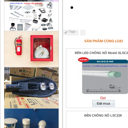
Tags
SẢN PHẨM CÙNG LOẠI
ĐÈN LED CHỐNG NỔ Model SLSC2
Gọi
ĐÈN CHỐNG NỔ LSC228