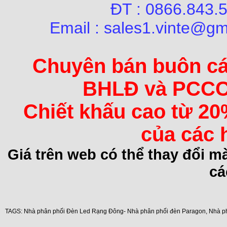
ĐT : 0866.84
Email : sales1.vinte@gm
Chuyên bán buôn các 
BHLĐ và PCCC 
Chiết khấu cao từ 20
của các 
Giá trên web có thể thay đổi 
cá
TAGS:
Nhà phân phối Đèn Led Rạng Đông- Nhà phân phối đèn Paragon
,
Nhà p