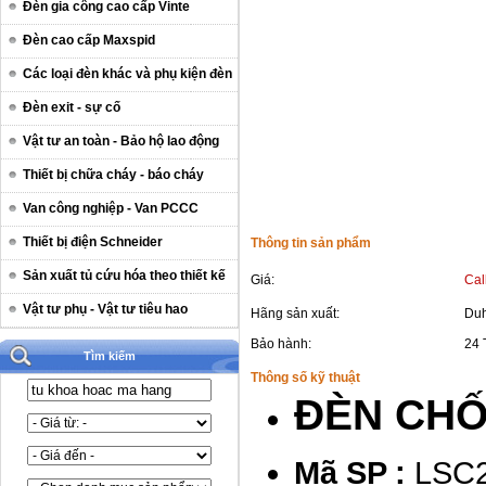
Đèn gia công cao cấp Vinte
Đèn cao cấp Maxspid
Các loại đèn khác và phụ kiện đèn
Đèn exit - sự cố
Vật tư an toàn - Bảo hộ lao động
Thiết bị chữa cháy - báo cháy
Van công nghiệp - Van PCCC
Thiết bị điện Schneider
Thông tin sản phẩm
Sản xuất tủ cứu hóa theo thiết kế
Giá:
Cal
Vật tư phụ - Vật tư tiêu hao
Hãng sản xuất:
Duh
Bảo hành:
24 
Tìm kiếm
Thông số kỹ thuật
ĐÈN CHỐ
Mã SP :
LSC