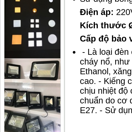
Điện áp:
220
Kích thước 
Cấp độ bảo v
- Là loại đèn
cháy nổ, như 
Ethanol, xăng
cao. - Kiếng 
chịu nhiệt độ
chuẩn do cơ 
E27. - Sử dụ