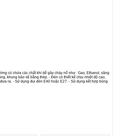
ường có chứa các chất khí dể gây cháy nổ như : Gas, Ethanol, xăng
ng, khung bảo vệ bằng thép. - Đèn có thiết kế chịu nhiệt độ cao,
 đưa ra. - Sử dụng đui đèn E40 hoặc E27. - Sử dụng kết hợp bóng