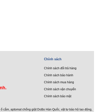
Chính sách
Chính sách đổi trả hàng
Chính sách bảo hành
Chính sách mua hàng
ình.
Chính sách vận chuyển
Chính sách bảo mật
c ổ cắm
,
aptomat chống giật DoBo Hàn Quốc
,
vật tư bảo hộ lao động
,