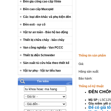
Đèn gia công cao cấp Vinte
Đèn cao cấp Maxspid
Các loại đèn khác và phụ kiện đèn
Đèn exit - sự cố
Vật tư an toàn - Bảo hộ lao động
Thiết bị chữa cháy - báo cháy
Van công nghiệp - Van PCCC
Thiết bị điện Schneider
Thông tin sản phẩm
Sản xuất tủ cứu hóa theo thiết kế
Giá:
Vật tư phụ - Vật tư tiêu hao
Hãng sản xuất:
Bảo hành:
Tìm kiếm
Thông số kỹ thuật
ĐÈN CHỐN
Mã SP :
LSC125
Gía niêm yết 
Để có giá t