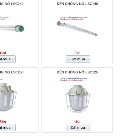
G NỔ LSC240
ĐÈN CHỐNG NỔ LSC140
Gọi
Gọi
G NỔ LSC250
ĐÈN CHỐNG NỔ LSC125
Gọi
Gọi