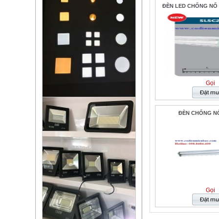
ĐÈN LED CHỐNG NỔ 
Gọi
ĐÈN CHỐNG NỔ
Gọi