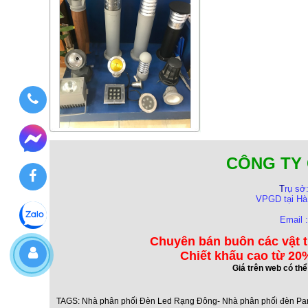
CÔNG TY 
T
rụ sở
VPGD tại Hà
Email 
Chuyên bán buôn các vật t
Chiết khấu cao từ 20%
Giá trên web có th
TAGS:
Nhà phân phối Đèn Led Rạng Đông- Nhà phân phối đèn Pa