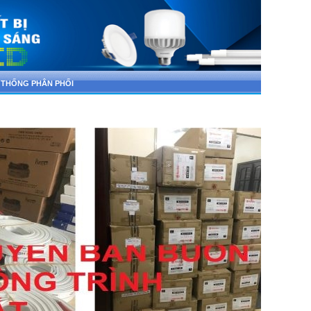
 THỐNG PHÂN PHỐI