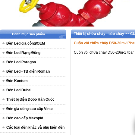
Thiết bị chữa cháy - báo cháy >> 
Danh mục sản phẩm
Cuộn vòi chữa cháy D50-20m-17bar
Đèn Led gia công/OEM
Cuộn vòi chữa cháy D50-20m-17bar 
Đèn Led Rạng Đông
Đèn Led Paragon
Đèn Led - TB điện Roman
Đèn Kentom
Đèn Led Duhal
Thiết bị điện Dobo Hàn Quốc
Đèn gia công cao cấp Vinte
Đèn cao cấp Maxspid
Các loại đèn khác và phụ kiện đèn