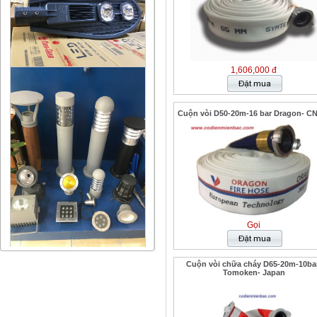
1,606,000 đ
Cuộn vòi D50-20m-16 bar Dragon- C
Gọi
Cuộn vòi chữa cháy D65-20m-10ba
Tomoken- Japan