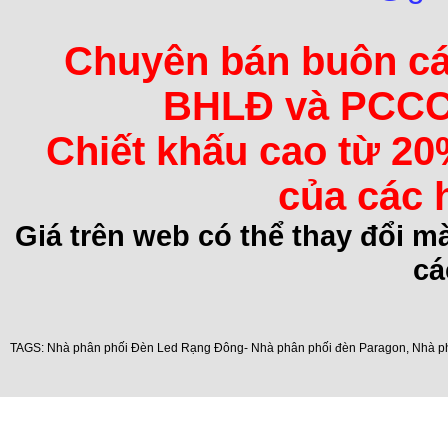
Chuyên bán buôn các 
BHLĐ và PCCC 
Chiết khấu cao từ 20
của các 
Giá trên web có thể thay đổi 
cá
TAGS:
Nhà phân phối Đèn Led Rạng Đông- Nhà phân phối đèn Paragon
,
Nhà p