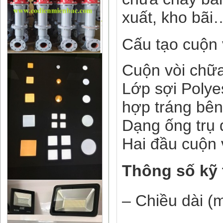
xuất, kho bãi
Cấu tạo cuộn 
Cuộn vòi chữa
Lớp sợi Polye
hợp tráng bên
Dạng ống trụ 
Hai đầu cuộn 
Thông số kỹ 
– Chiều dài (m