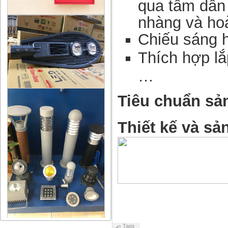
qua tấm dẫn 
nhàng và hoà
Chiếu sáng 
Thích hợp lắ
…
Tiêu chuẩn sản
Thiết kế và sả
Tags