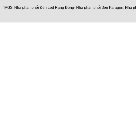
TAGS:
Nhà phân phối Đèn Led Rạng Đông- Nhà phân phối đèn Paragon
,
Nhà p