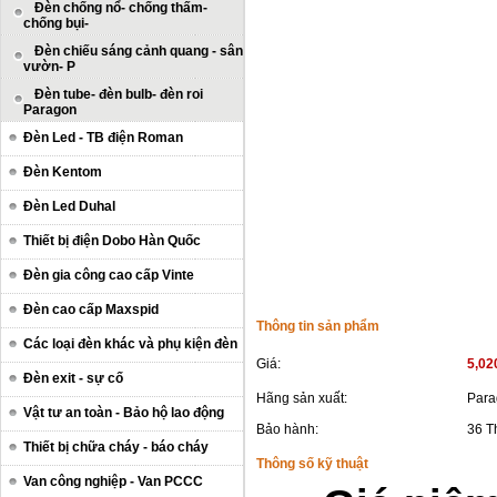
Đèn chống nổ- chống thấm-
chống bụi-
Đèn chiếu sáng cảnh quang - sân
vườn- P
Đèn tube- đèn bulb- đèn roi
Paragon
Đèn Led - TB điện Roman
Đèn Kentom
Đèn Led Duhal
Thiết bị điện Dobo Hàn Quốc
Đèn gia công cao cấp Vinte
Đèn cao cấp Maxspid
Thông tin sản phẩm
Các loại đèn khác và phụ kiện đèn
Giá:
5,02
Đèn exit - sự cố
Hãng sản xuất:
Para
Vật tư an toàn - Bảo hộ lao động
Bảo hành:
36 T
Thiết bị chữa cháy - báo cháy
Thông số kỹ thuật
Van công nghiệp - Van PCCC