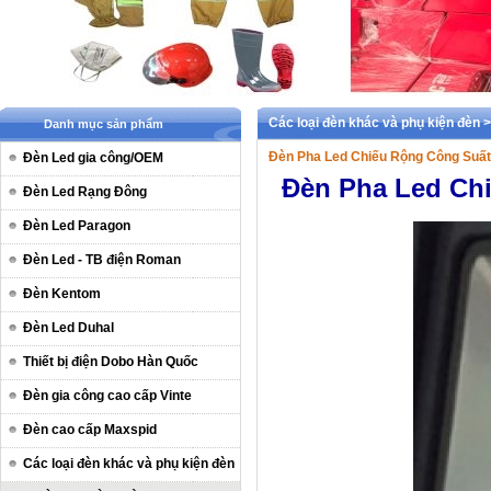
Các loại đèn khác và phụ kiện đèn
Danh mục sản phẩm
Đèn Pha Led Chiếu Rộng Công Suấ
Đèn Led gia công/OEM
Đèn Pha Led Ch
Đèn Led Rạng Đông
Đèn Led Paragon
Đèn Led - TB điện Roman
Đèn Kentom
Đèn Led Duhal
Thiết bị điện Dobo Hàn Quốc
Đèn gia công cao cấp Vinte
Đèn cao cấp Maxspid
Các loại đèn khác và phụ kiện đèn