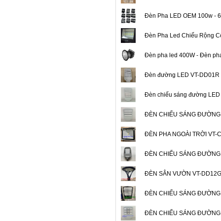
Đèn Pha LED OEM 100w - 
Đèn Pha Led Chiếu Rộng C
Đèn pha led 400W - Đèn pha
Đèn đường LED VT-DD01R
Đèn chiếu sáng đường LE
ĐÈN CHIẾU SÁNG ĐƯỜNG
ĐÈN PHA NGOÀI TRỜI VT-
ĐÈN CHIẾU SÁNG ĐƯỜNG
ĐÈN SÂN VƯỜN VT-DD12
ĐÈN CHIẾU SÁNG ĐƯỜNG
ĐÈN CHIẾU SÁNG ĐƯỜNG