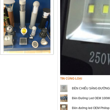
TIN CÙNG LOẠI
ĐÈN CHIẾU SÁNG ĐƯỜNG
Đèn Đường Led OEM 100W-2
Đèn đường led OEM Philis