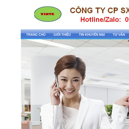
TRANG CHỦ
GIỚI THIỆU
TIN KHUYẾN MẠI
TƯ VẤN