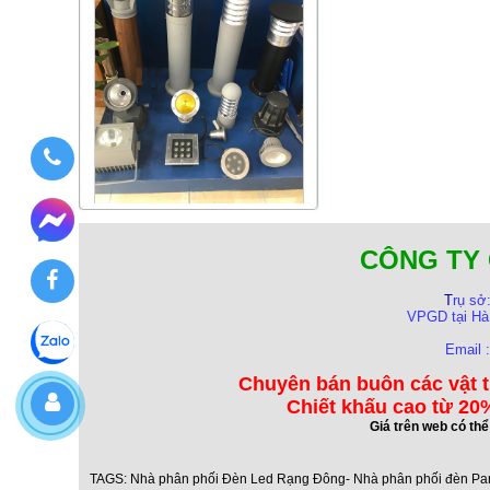
CÔNG TY 
T
rụ sở
VPGD tại Hà
Email 
Chuyên bán buôn các vật t
Chiết khấu cao từ 20%
Giá trên web có th
TAGS:
Nhà phân phối Đèn Led Rạng Đông- Nhà phân phối đèn Pa