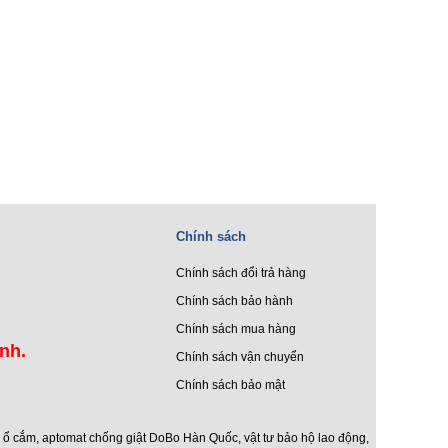
Chính sách
Chính sách đổi trả hàng
Chính sách bảo hành
Chính sách mua hàng
ình.
Chính sách vận chuyển
Chính sách bảo mật
c ổ cắm
,
aptomat chống giật DoBo Hàn Quốc
,
vật tư bảo hộ lao động
,