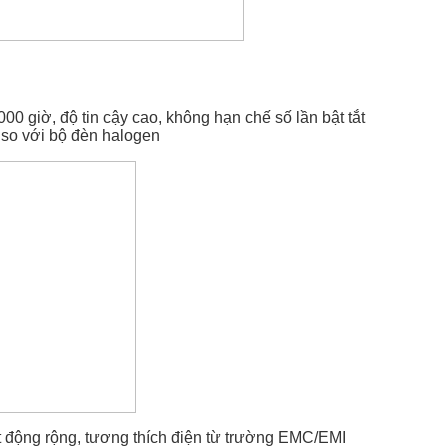
00 giờ, độ tin cậy cao, không hạn chế số lần bật tắt
so với bộ đèn halogen
t động rộng, tương thích điện từ trường EMC/EMI