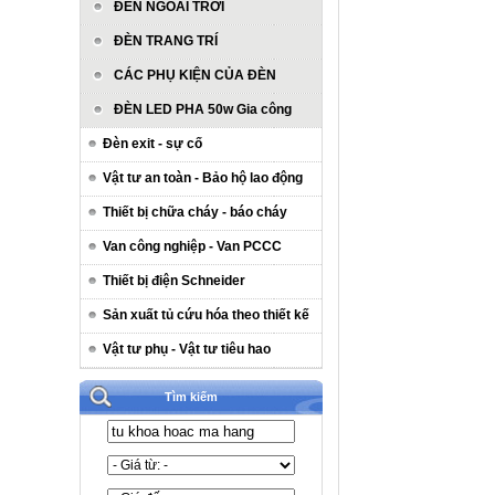
ĐÈN NGOÀI TRỜI
ĐÈN TRANG TRÍ
CÁC PHỤ KIỆN CỦA ĐÈN
ĐÈN LED PHA 50w Gia công
Đèn exit - sự cố
Vật tư an toàn - Bảo hộ lao động
Thiết bị chữa cháy - báo cháy
Van công nghiệp - Van PCCC
Thiết bị điện Schneider
Sản xuất tủ cứu hóa theo thiết kế
Vật tư phụ - Vật tư tiêu hao
Tìm kiếm