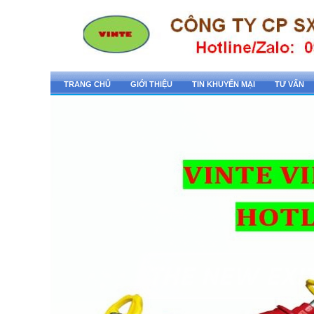
TRANG CHỦ
GIỚI THIỆU
TIN KHUYẾN MẠI
TƯ VẤN