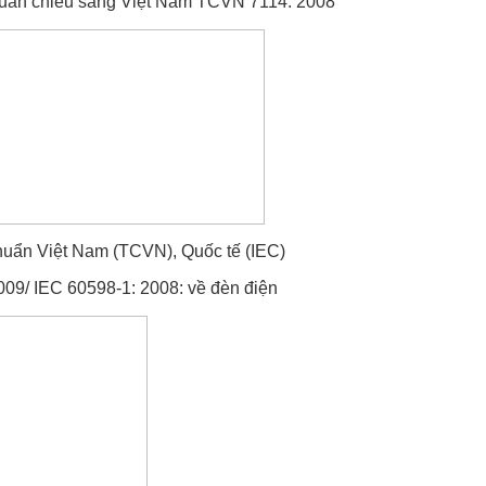
huẩn chiếu sáng Việt Nam TCVN 7114: 2008
huẩn Việt Nam (TCVN), Quốc tế (IEC)
09/ IEC 60598-1: 2008: về đèn điện