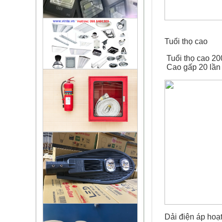
Tuổi thọ cao
Tuổi thọ cao 200
Cao gấp 20 lần 
Dải điện áp hoạ