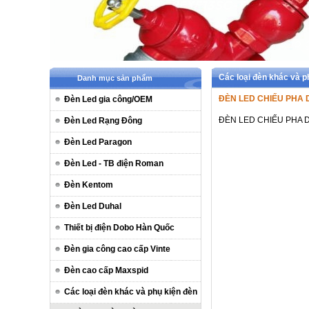
Các loại đèn khác và 
Danh mục sản phẩm
ĐÈN LED CHIẾU PHA 
Đèn Led gia công/OEM
ĐÈN LED CHIẾU PHA 
Đèn Led Rạng Đông
Đèn Led Paragon
Đèn Led - TB điện Roman
Đèn Kentom
Đèn Led Duhal
Thiết bị điện Dobo Hàn Quốc
Đèn gia công cao cấp Vinte
Đèn cao cấp Maxspid
Các loại đèn khác và phụ kiện đèn