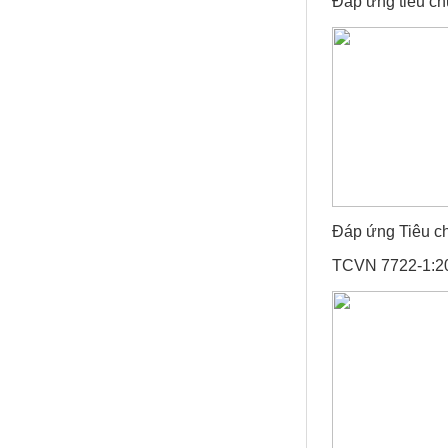
Đáp ứng tiêu c
Đáp ứng Tiêu c
TCVN 7722-1:20