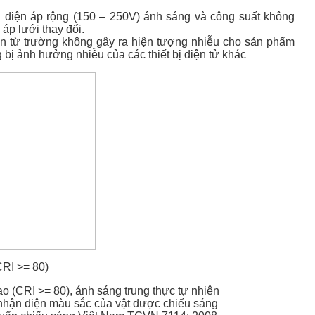
 điện áp rộng (150 – 250V) ánh sáng và công suất không
 áp lưới thay đổi.
ện từ trường không gây ra hiện tượng nhiễu cho sản phẩm
 bị ảnh hưởng nhiễu của các thiết bị điện tử khác
CRI >= 80)
ao (CRI >= 80), ánh sáng trung thực tự nhiên
nhận diện màu sắc của vật được chiếu sáng