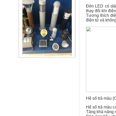
Đèn LED có dải
thay đổi khi điện
Tương thích đi
điện tử và không
Hệ số trả màu (
Hệ số trả màu c
Tăng khả năng 