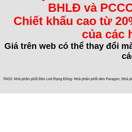
BHLĐ và PCCC 
Chiết khấu cao từ 20
của các 
Giá trên web có thể thay đổi 
cá
TAGS:
Nhà phân phối Đèn Led Rạng Đông- Nhà phân phối đèn Paragon
,
Nhà p