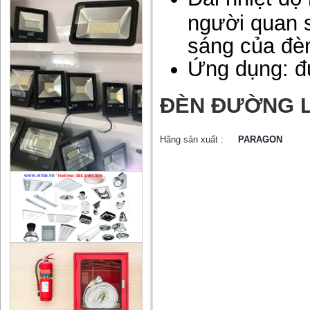
người quan s
sáng của đè
Ứng dụng: đư
ĐÈN ĐƯỜNG L
Hãng sản xuất :
PARAGON