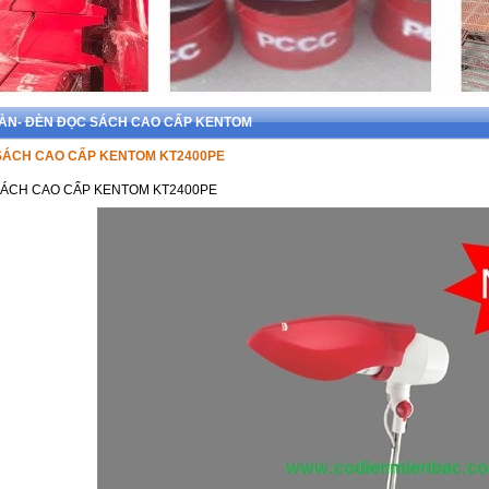
BÀN- ĐÈN ĐỌC SÁCH CAO CẤP KENTOM
 SÁCH CAO CẤP KENTOM KT2400PE
SÁCH CAO CẤP KENTOM KT2400PE