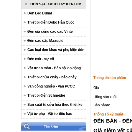
ĐÈN SẠC XÁCH TAY KENTOM
Đèn Led Duhal
Thiết bị điện Dobo Hàn Quốc
Đèn gia công cao cấp Vinte
Đèn cao cấp Maxspid
Các loại đèn khác và phụ kiện đèn
Đèn exit - sự cố
Vật tư an toàn - Bảo hộ lao động
Thiết bị chữa cháy - báo cháy
Thông tin sản phẩm
Van công nghiệp - Van PCCC
Giá:
Thiết bị điện Schneider
Hãng sản xuất:
Sản xuất tủ cứu hóa theo thiết kế
Bảo hành:
Vật tư phụ - Vật tư tiêu hao
Thông số kỹ thuật
ĐÈN BÀN - ĐÈ
Tìm kiếm
Giá niêm yết c