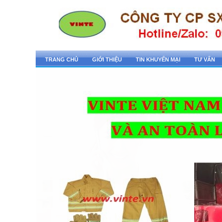
TRANG CHỦ
GIỚI THIỆU
TIN KHUYẾN MẠI
TƯ VẤN