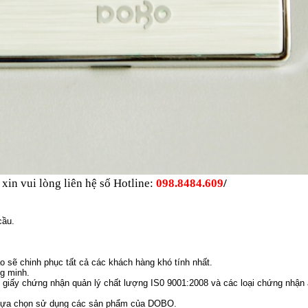
, xin vui lòng liên hệ số Hotline:
098.8484.609
/
cầu
.
áo
sẽ chinh phục tất cả các khách hàng khó tính nhất.
ng minh.
 giấy
chứng nhận quản lý chất lượng IS0 9001:2008 và các loại ch­ứng nhận a
 lựa chọn sử dụng các sản phẩm của DOBO.