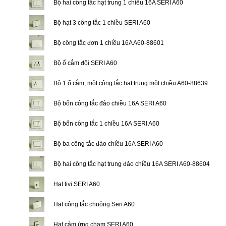
Bộ hai công tắc hạt trung 1 chiều 16A SERI A60
Bộ hạt 3 công tắc 1 chiều SERI A60
Bộ công tắc đơn 1 chiều 16A A60-88601
Bộ ổ cắm đôi SERI A60
Bộ 1 ổ cắm, một công tắc hạt trung một chiều A60-88639
Bộ bốn công tắc đảo chiều 16A SERI A60
Bộ bốn công tắc 1 chiều 16A SERI A60
Bộ ba công tắc đảo chiều 16A SERI A60
Bộ hai công tắc hạt trung đảo chiều 16A SERI A60-88604
Hạt tivi SERI A60
Hạt công tắc chuông Seri A60
Hạt cảm ứng chạm SERI A60