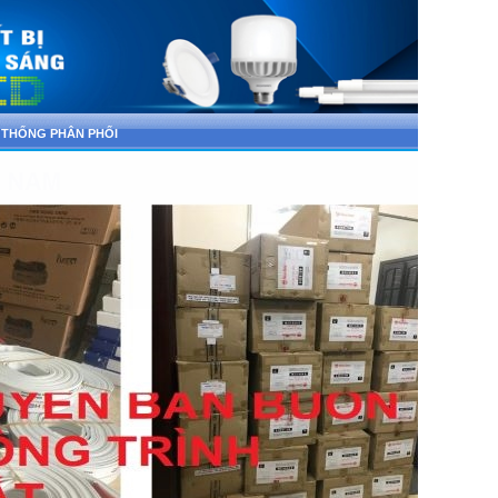
 THỐNG PHÂN PHỐI