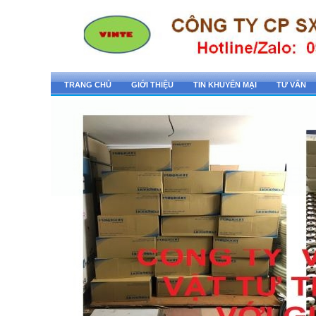
TRANG CHỦ
GIỚI THIỆU
TIN KHUYẾN MẠI
TƯ VẤN