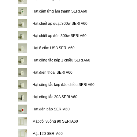
Hạt cảm ứng âm thanh SERI A60
Hạt chiết áp quạt 300w SERI A60
Hạt chiết áp đèn 300w SERI A60
Hạt ổ cắm USB SERI A60
Hạt công tắc kép 1 chiều SERI A60
Hạt điện thoại SERI A60
Hạt công tắc kép đảo chiều SERI A60
Hạt công tắc 20A SERI A60
Hạt đèn báo SERI A60
Mặt đôi vuông 90 SERI A60
Mặt 120 SERI A60