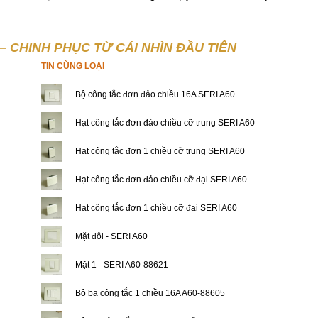
– CHINH PHỤC TỪ CÁI NHÌN ĐẦU TIÊN
TIN CÙNG LOẠI
Bộ công tắc đơn đảo chiều 16A SERI A60
Hạt công tắc đơn đảo chiều cỡ trung SERI A60
Hạt công tắc đơn 1 chiều cỡ trung SERI A60
Hạt công tắc đơn đảo chiều cỡ đại SERI A60
Hạt công tắc đơn 1 chiều cỡ đại SERI A60
Mặt đôi - SERI A60
Mặt 1 - SERI A60-88621
Bộ ba công tắc 1 chiều 16A A60-88605