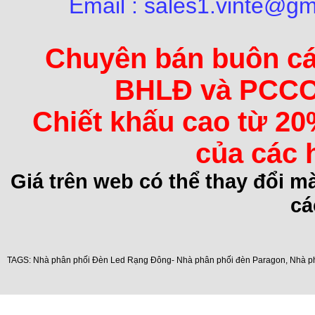
Email : sales1.vinte@gm
Chuyên bán buôn các 
BHLĐ và PCCC 
Chiết khấu cao từ 20
của các 
Giá trên web có thể thay đổi 
cá
TAGS:
Nhà phân phối Đèn Led Rạng Đông- Nhà phân phối đèn Paragon
,
Nhà p