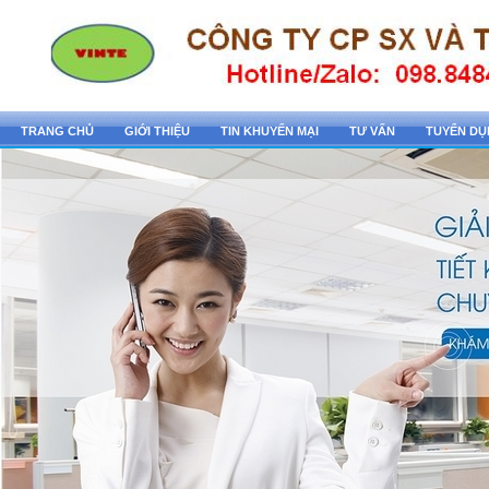
TRANG CHỦ
GIỚI THIỆU
TIN KHUYẾN MẠI
TƯ VẤN
TUYỂN D