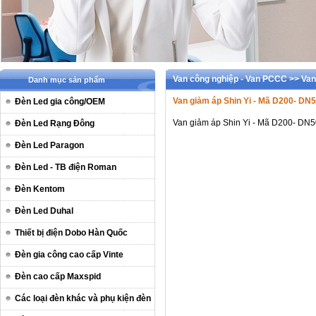
Van công nghiệp - Van PCCC >> Van
Danh mục sản phẩm
Van giảm áp Shin Yi - Mã D200-
Đèn Led gia công/OEM
Van giảm áp Shin Yi - Mã D200-
Đèn Led Rạng Đông
Đèn Led Paragon
Đèn Led - TB điện Roman
Đèn Kentom
Đèn Led Duhal
Thiết bị điện Dobo Hàn Quốc
Đèn gia công cao cấp Vinte
Đèn cao cấp Maxspid
Các loại đèn khác và phụ kiện đèn