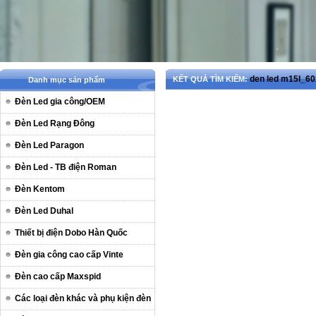
den led m15l_6
KẾT QUẢ TÌM KIẾM:
Danh mục sản phẩm
Đèn Led gia công/OEM
Đèn Led Rạng Đông
Đèn Led Paragon
Đèn Led - TB điện Roman
Đèn Kentom
Đèn Led Duhal
Thiết bị điện Dobo Hàn Quốc
Đèn gia công cao cấp Vinte
Đèn cao cấp Maxspid
Các loại đèn khác và phụ kiện đèn