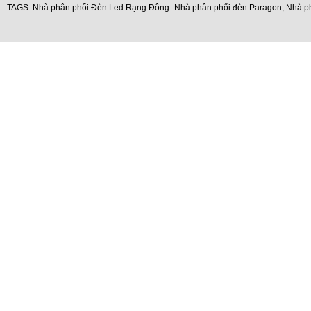
TAGS:
Nhà phân phối Đèn Led Rạng Đông- Nhà phân phối đèn Paragon
,
Nhà p