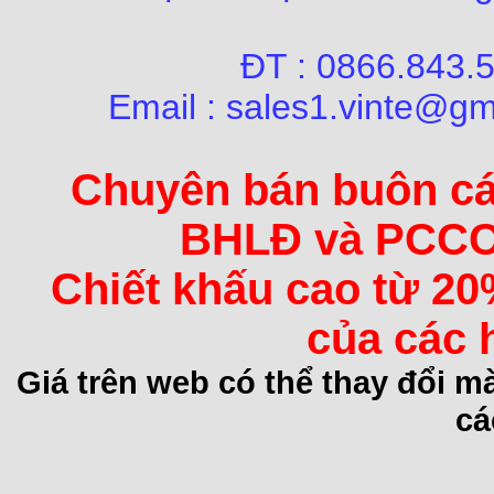
ĐT : 0866.84
Email : sales1.vinte@gm
Chuyên bán buôn các 
BHLĐ và PCCC 
Chiết khấu cao từ 20
của các 
Giá trên web có thể thay đổi 
cá