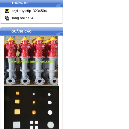
THỐNG KÊ
Lượt truy cập: 3234504
Đang online: 4
QUẢNG CÁO