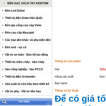
ĐÈN SẠC XÁCH TAY KENTOM
Đèn Led Duhal
Thiết bị điện Dobo Hàn Quốc
Đèn gia công cao cấp Vinte
Đèn cao cấp Maxspid
Các loại đèn khác và phụ kiện đèn
Đèn exit - sự cố
Vật tư an toàn - Bảo hộ lao động
Thông tin sản phẩm
Thiết bị chữa cháy - báo cháy
Van công nghiệp - Van PCCC
Giá:
315,
Thiết bị điện Schneider
Hãng sản xuất:
Ken
Bảo hành:
Sản xuất tủ cứu hóa theo thiết kế
Thông số kỹ thuật
Vật tư phụ - Vật tư tiêu hao
Để có giá t
Tìm kiếm