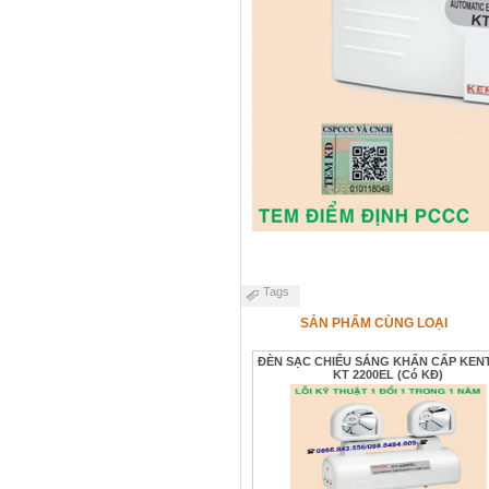
Tags
SẢN PHẨM CÙNG LOẠI
ĐÈN SẠC CHIẾU SÁNG KHẨN CẤP KEN
KT 2200EL (Có KĐ)