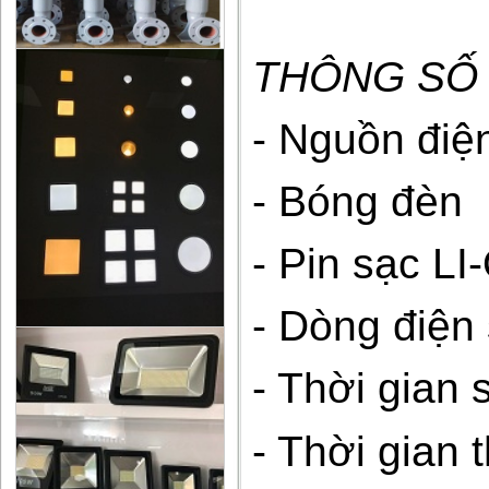
THÔNG SỐ 
- Nguồn đ
- Bóng đ
- Pin sạ
- Dòng đ
- Thời g
- Thời gia