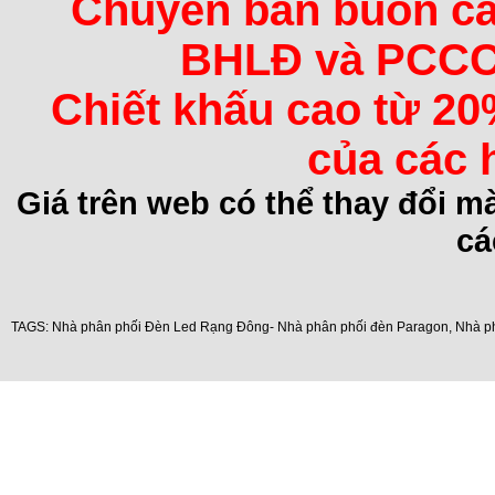
Chuyên bán buôn các 
BHLĐ và PCCC 
Chiết khấu cao từ 20
của các 
Giá trên web có thể thay đổi 
cá
TAGS:
Nhà phân phối Đèn Led Rạng Đông- Nhà phân phối đèn Paragon
,
Nhà p