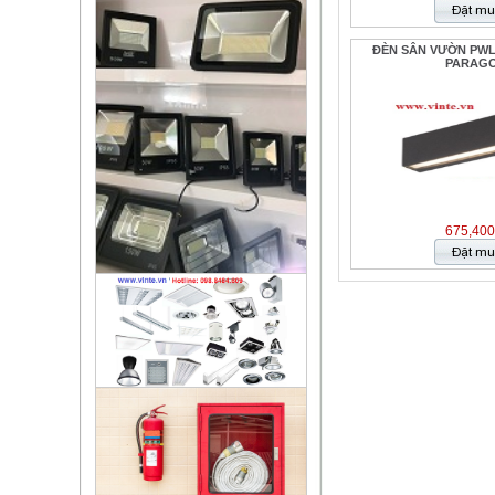
ĐÈN SÂN VƯỜN PWLB
PARAG
675,400