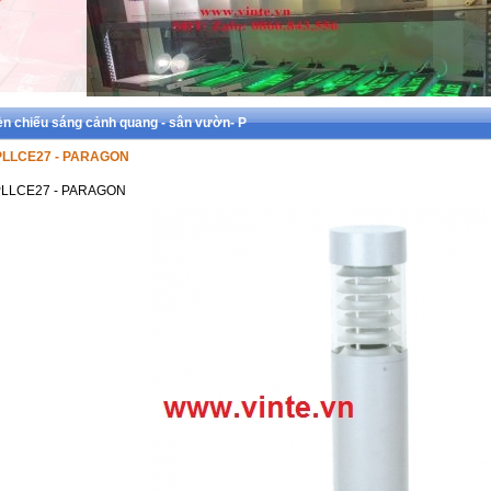
n chiếu sáng cảnh quang - sân vườn- P
PLLCE27 - PARAGON
LLCE27 - PARAGON