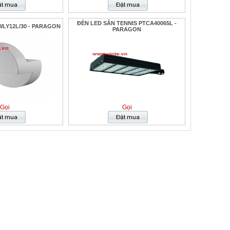
ĐÈN LED SÂN TENNIS PTCA40065L -
LY12L/30 - PARAGON
PARAGON
Gọi
Gọi