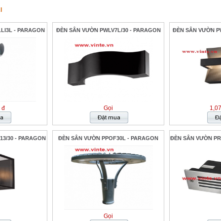
I
LI3L - PARAGON
ĐÈN SÂN VƯỜN PWLV7L/30 - PARAGON
ĐÈN SÂN VƯỜN P
 đ
Gọi
1,0
3/30 - PARAGON
ĐÈN SÂN VƯỜN PPOF30L - PARAGON
ĐÈN SÂN VƯỜN PR
Gọi