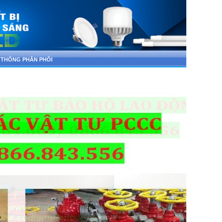
 THỐNG PHÂN PHỐI