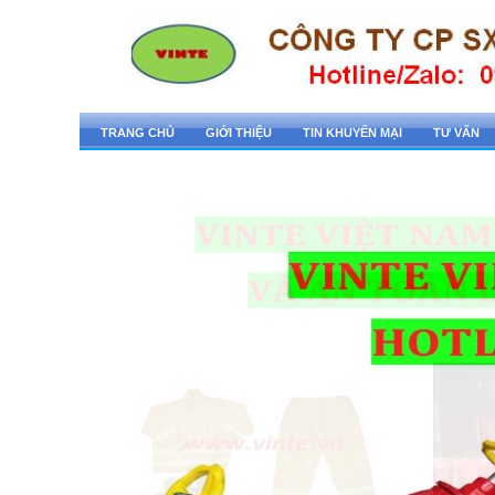
TRANG CHỦ
GIỚI THIỆU
TIN KHUYẾN MẠI
TƯ VẤN