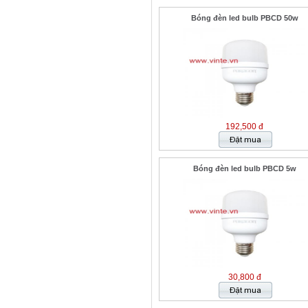
Bóng đèn led bulb PBCD 50w
192,500 đ
Bóng đèn led bulb PBCD 5w
30,800 đ