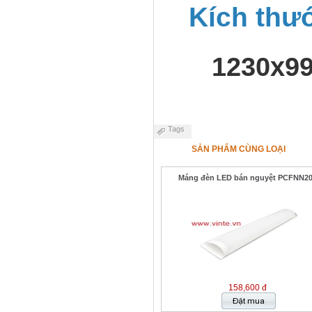
Kích thư
1230x9
Tags
SẢN PHẨM CÙNG LOẠI
Máng đèn LED bán nguyệt PCFNN2
158,600 đ