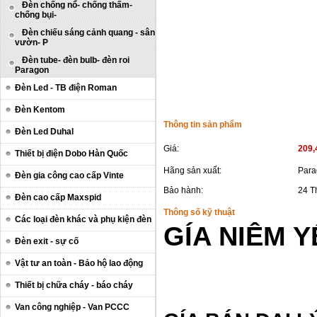
Đèn chống nổ- chống thấm-
chống bụi-
Đèn chiếu sáng cảnh quang - sân
vườn- P
Đèn tube- đèn bulb- đèn roi
Paragon
Đèn Led - TB điện Roman
Đèn Kentom
Thông tin sản phẩm
Đèn Led Duhal
Giá:
209,
Thiết bị điện Dobo Hàn Quốc
Hãng sản xuất:
Para
Đèn gia công cao cấp Vinte
Bảo hành:
24 T
Đèn cao cấp Maxspid
Thông số kỹ thuật
Các loại đèn khác và phụ kiện đèn
GÍA NIÊM 
Đèn exit - sự cố
Vật tư an toàn - Bảo hộ lao động
Thiết bị chữa cháy - báo cháy
Van công nghiệp - Van PCCC