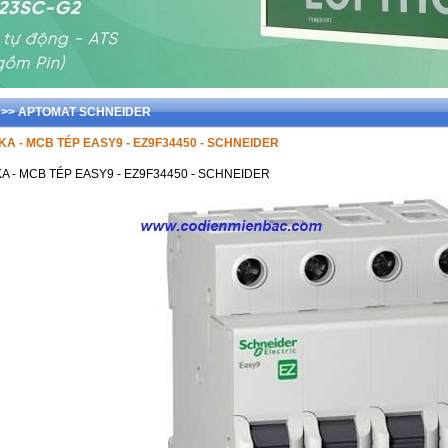
der >> APTOMAT SCHNEIDER
5KA - MCB TÉP EASY9 - EZ9F34450 - SCHNEIDER
KA - MCB TÉP EASY9 - EZ9F34450 - SCHNEIDER