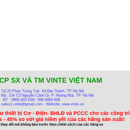
CP SX VÀ TM VINTE VIỆT NAM
:
Số
20 Phan Trọng Tuệ, Xã Đại Thanh, TP Hà Nội
 Nội:
154 C3 Nguyễn Cảnh Dị, P. Hoàng Mai, TP. Hà Nội
ĐT : 0866.843.556/ 098.8484.609
: sales1.vinte@gmail.com - Website: www.vinte.vn
ư thiết bị Cơ - Điện- BHLĐ và PCCC cho các công tr
 - 45% so với giá niêm yết của các hãng sản xuất!
ể thay đổi mà không báo trước theo chính sách của các hãng sx