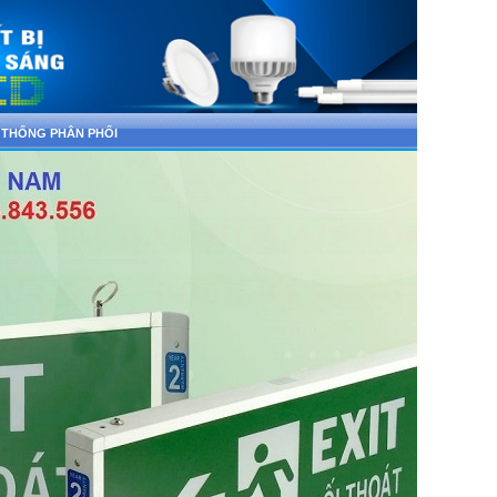
 THỐNG PHÂN PHỐI