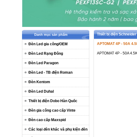
Thiết bị điện Schnei
Danh mục sản phẩm
APTOMAT 4P - 50A 4.
Đèn Led gia công/OEM
APTOMAT 4P - 50A 4.5
Đèn Led Rạng Đông
Đèn Led Paragon
Đèn Led - TB điện Roman
Đèn Kentom
Đèn Led Duhal
Thiết bị điện Dobo Hàn Quốc
Đèn gia công cao cấp Vinte
Đèn cao cấp Maxspid
Các loại đèn khác và phụ kiện đèn