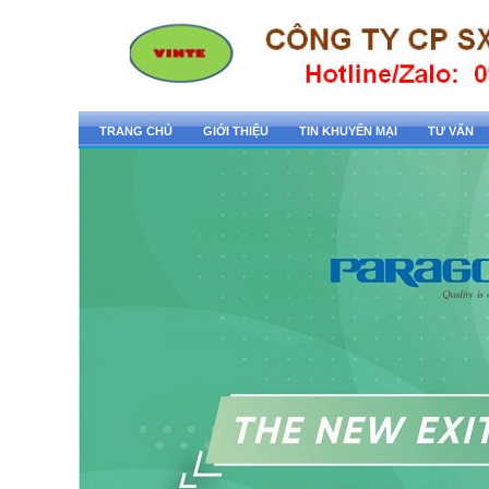
TRANG CHỦ
GIỚI THIỆU
TIN KHUYẾN MẠI
TƯ VẤN