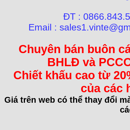
ĐT : 0866.84
Email : sales1.vinte@gm
Chuyên bán buôn các 
BHLĐ và PCCC 
Chiết khấu cao từ 20
của các 
Giá trên web có thể thay đổi 
cá