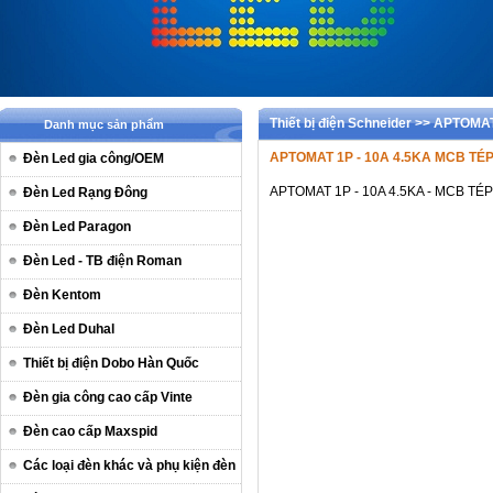
Thiết bị điện Schneider >> APTO
Danh mục sản phẩm
APTOMAT 1P - 10A 4.5KA MCB TÉ
Đèn Led gia công/OEM
APTOMAT 1P - 10A 4.5KA - MCB T
Đèn Led Rạng Đông
Đèn Led Paragon
Đèn Led - TB điện Roman
Đèn Kentom
Đèn Led Duhal
Thiết bị điện Dobo Hàn Quốc
Đèn gia công cao cấp Vinte
Đèn cao cấp Maxspid
Các loại đèn khác và phụ kiện đèn