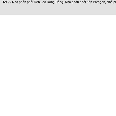
TAGS:
Nhà phân phối Đèn Led Rạng Đông- Nhà phân phối đèn Paragon
,
Nhà p