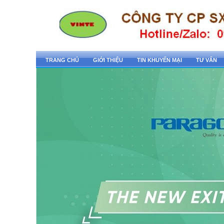
TRANG CHỦ
GIỚI THIỆU
TIN KHUYẾN MẠI
TƯ VẤN