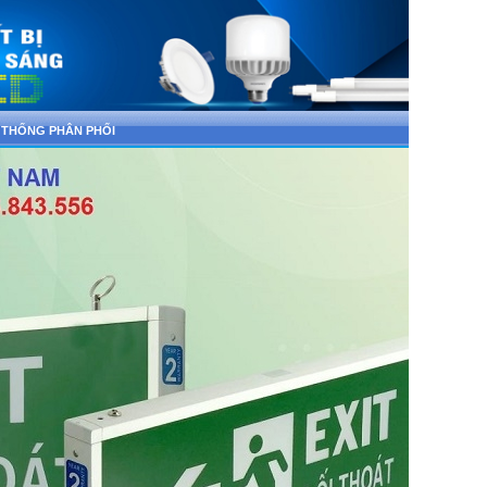
 THỐNG PHÂN PHỐI