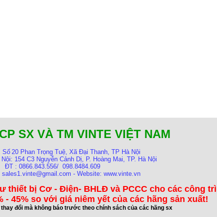
CP SX VÀ TM VINTE VIỆT NAM
:
Số
20 Phan Trọng Tuệ, Xã Đại Thanh, TP Hà Nội
 Nội:
154 C3 Nguyễn Cảnh Dị, P. Hoàng Mai, TP. Hà Nội
ĐT : 0866.843.556/ 098.8484.609
: sales1.vinte@gmail.com - Website: www.vinte.vn
ư thiết bị Cơ - Điện- BHLĐ và PCCC cho các công tr
 - 45% so với giá niêm yết của các hãng sản xuất!
ể thay đổi mà không báo trước theo chính sách của các hãng sx