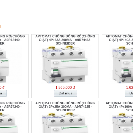
I
ÒNG RÒ(CHỐNG
APTOMAT CHỐNG DÒNG RÒ(CHỐNG
APTOMAT CHỐN
 - A9R12440 -
GIẬT) 4P+63A 300MA - A9R74463-
GIẬT) 4P+40A 
DER
SCHNEIDER
SCH
0 đ
1,965,000 đ
1,6
ÒNG RÒ(CHỐNG
APTOMAT CHỐNG DÒNG RÒ(CHỐNG
APTOMAT CHỐN
 - A9R74240 -
GIẬT) 2P+25A 300MA - A9R74225 -
GIẬT) 4P+100A
DER
SCHNEIDER
SCH