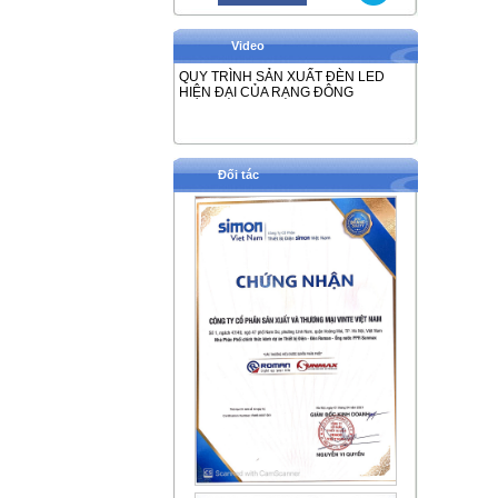
Video
QUY TRÌNH SẢN XUẤT ĐÈN LED
HIỆN ĐẠI CỦA RẠNG ĐÔNG
Đối tác