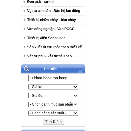
Đèn exit - sự cố
Vật tư an toàn - Bảo hộ lao động
Thiết bị chữa cháy - báo cháy
Van công nghiệp - Van PCCC
Thiết bị điện Schneider
Sản xuất tủ cứu hóa theo thiết kế
Vật tư phụ - Vật tư tiêu hao
Tìm kiếm