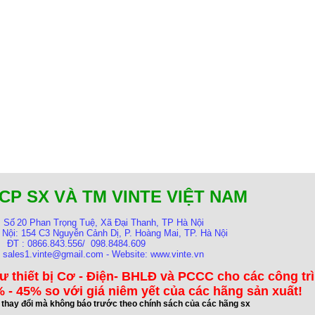
CP SX VÀ TM VINTE VIỆT NAM
:
Số
20 Phan Trọng Tuệ, Xã Đại Thanh, TP Hà Nội
 Nội:
154 C3 Nguyễn Cảnh Dị, P. Hoàng Mai, TP. Hà Nội
ĐT : 0866.843.556/ 098.8484.609
: sales1.vinte@gmail.com - Website: www.vinte.vn
ư thiết bị Cơ - Điện- BHLĐ và PCCC cho các công tr
 - 45% so với giá niêm yết của các hãng sản xuất!
ể thay đổi mà không báo trước theo chính sách của các hãng sx