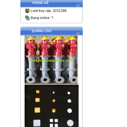
THỐNG KÊ
Lượt truy cập: 3231396
Đang online: 7
QUẢNG CÁO