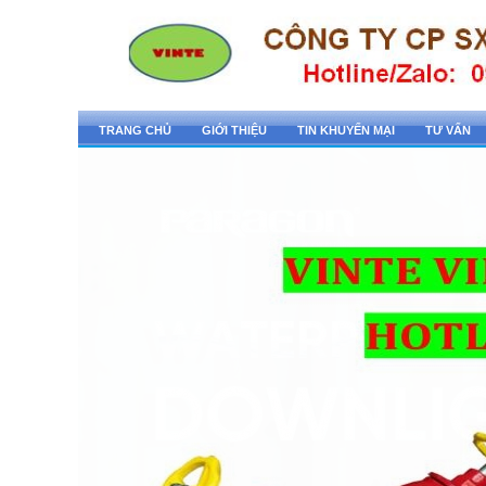
TRANG CHỦ
GIỚI THIỆU
TIN KHUYẾN MẠI
TƯ VẤN